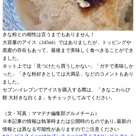
きな粉との相性は言うまでもありません！
大容量のアイス（245ml）ではありましたが、トッピングや
黒蜜の存在もあって、最後まで美味しく食べきることができ
ました。
ネット上では「見つけたら買うしかない」「ガチで美味しか
った」「きな粉好きとしては大満足」などのコメントもあり
ました。
セブン-イレブンでアイスを購入する際は、「きなこわらび
餅 大好きな白くま」をチェックしてみてください。
（文・写真：ママテナ編集部グルメチーム）
※本記事の情報は執筆時または公開時のものであり､最新の
情報とは異なる可能性がありますのでご注意ください