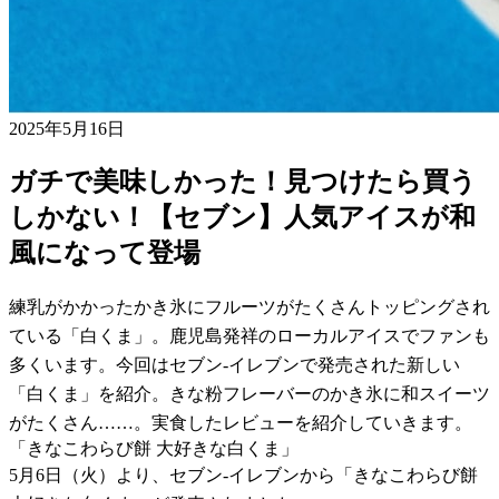
2025年5月16日
ガチで美味しかった！見つけたら買う
しかない！【セブン】人気アイスが和
風になって登場
練乳がかかったかき氷にフルーツがたくさんトッピングされ
ている「白くま」。鹿児島発祥のローカルアイスでファンも
多くいます。今回はセブン-イレブンで発売された新しい
「白くま」を紹介。きな粉フレーバーのかき氷に和スイーツ
がたくさん……。実食したレビューを紹介していきます。
「きなこわらび餅 大好きな白くま」
5月6日（火）より、セブン-イレブンから「きなこわらび餅