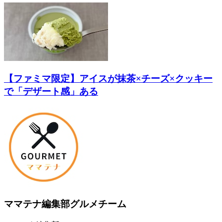
【ファミマ限定】アイスが抹茶×チーズ×クッキー
で「デザート感」ある
ママテナ編集部グルメチーム