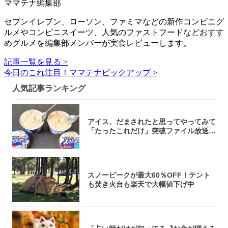
ママテナ編集部
セブンイレブン、ローソン、ファミマなどの新作コンビニグ
ルメやコンビニスイーツ、人気のファストフードなどおすす
めグルメを編集部メンバーが実食レビューします。
記事一覧を見る >
今日のこれ注目！ママテナピックアップ >
人気記事ランキング
アイス、だまされたと思ってやってみて
「たったこれだけ」突破ファイル放送で
大注目！...
スノーピークが最大60％OFF！テント
も焚き火台も楽天で大幅値下げ中