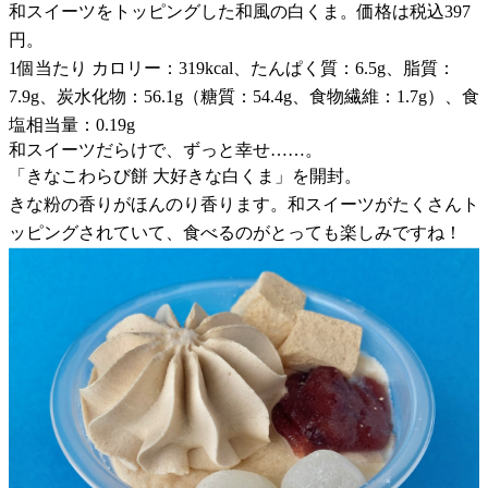
和スイーツをトッピングした和風の白くま。価格は税込397
円。
1個当たり カロリー：319kcal、たんぱく質：6.5g、脂質：
7.9g、炭水化物：56.1g（糖質：54.4g、食物繊維：1.7g）、食
塩相当量：0.19g
和スイーツだらけで、ずっと幸せ……。
「きなこわらび餅 大好きな白くま」を開封。
きな粉の香りがほんのり香ります。和スイーツがたくさんト
ッピングされていて、食べるのがとっても楽しみですね！