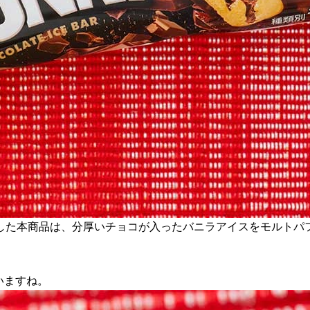
した本商品は、分厚いチョコが入ったバニラアイスをモルトパ
いますね。