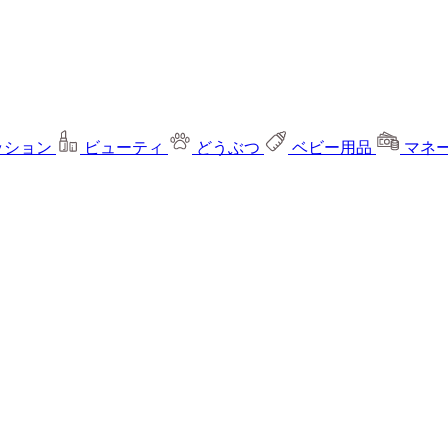
ッション
ビューティ
どうぶつ
ベビー用品
マネ