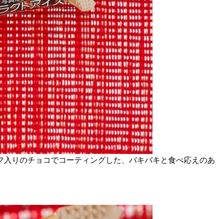
フ入りのチョコでコーティングした、バキバキと食べ応えのあ