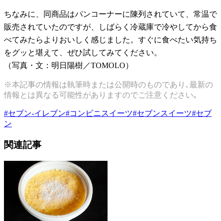
ちなみに、同商品はパンコーナーに陳列されていて、常温で
販売されていたのですが、しばらく冷蔵庫で冷やしてから食
べてみたらよりおいしく感じました。すぐに食べたい気持ち
をグッと堪えて、ぜひ試してみてください。
（写真・文：明日陽樹／TOMOLO）
※本記事の情報は執筆時または公開時のものであり､最新の
情報とは異なる可能性がありますのでご注意ください｡
#
セブン-イレブン
#
コンビニスイーツ
#
セブンスイーツ
#
セブ
ン
関連記事