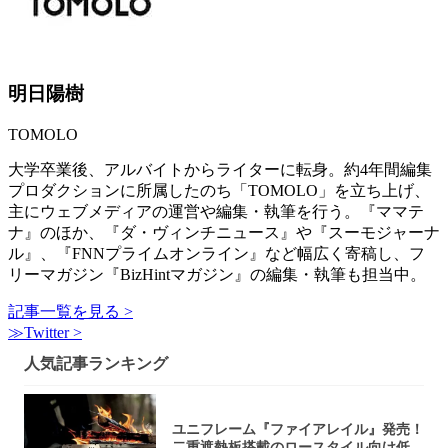
明日陽樹
TOMOLO
大学卒業後、アルバイトからライターに転身。約4年間編集
プロダクションに所属したのち「TOMOLO」を立ち上げ、
主にウェブメディアの運営や編集・執筆を行う。『ママテ
ナ』のほか、『ダ・ヴィンチニュース』や『スーモジャーナ
ル』、『FNNプライムオンライン』など幅広く寄稿し、フ
リーマガジン『BizHintマガジン』の編集・執筆も担当中。
記事一覧を見る >
≫Twitter >
人気記事ランキング
ユニフレーム『ファイアレイル』発売！
二重遮熱板搭載のロースタイル向け低型