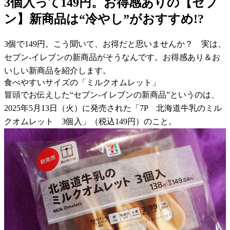
3個入って149円。お得感ありの【セブ
ン】新商品は“冷やし”がおすすめ!?
3個で149円。こう聞いて、お得だと思いませんか？ 実は、
セブン-イレブンの新商品がそうなんです。お得感あり＆お
いしい新商品を紹介します。
食べやすいサイズの「ミルクオムレット」
冒頭でお伝えした“セブン-イレブンの新商品”というのは、
2025年5月13日（火）に発売された「7P 北海道牛乳のミル
クオムレット 3個入」（税込149円）のこと。