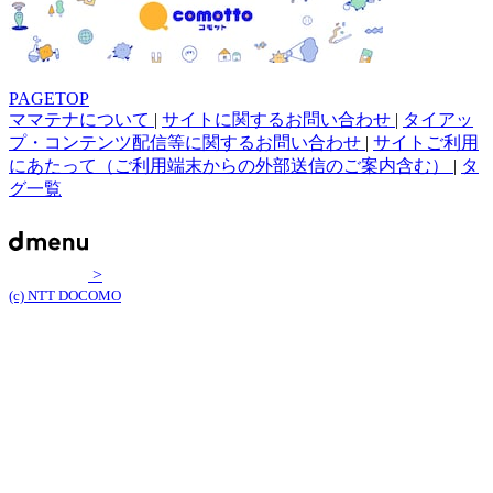
PAGETOP
ママテナについて
|
サイトに関するお問い合わせ
|
タイアッ
プ・コンテンツ配信等に関するお問い合わせ
|
サイトご利用
にあたって（ご利用端末からの外部送信のご案内含む）
|
タ
グ一覧
>
(c) NTT DOCOMO