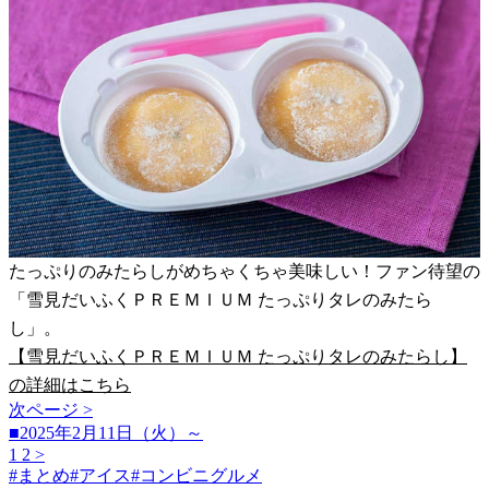
たっぷりのみたらしがめちゃくちゃ美味しい！ファン待望の
「雪見だいふくＰＲＥＭＩＵＭ たっぷりタレのみたら
し」。
【雪見だいふくＰＲＥＭＩＵＭ たっぷりタレのみたらし】
の詳細はこちら
次ページ >
■2025年2月11日（火）～
1
2
>
#
まとめ
#
アイス
#
コンビニグルメ