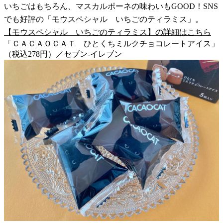
いちごはもちろん、マスカルポーネの味わいもGOOD！SNS
でも好評の「モウスペシャル いちごのティラミス」。
【モウスペシャル いちごのティラミス】の詳細はこちら
「ＣＡＣＡＯＣＡＴ ひとくちミルクチョコレートアイス」
（税込278円）／セブン-イレブン