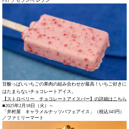
円）／セブン-イレブン
甘酸っぱいいちごの果肉の組み合わせが最高！いちご好きに
はたまらないチョコレートアイス。
【ストロベリー チョコレートアイスバー】の詳細はこちら
■2025年2月18日（火）～
「井村屋 キャラメルナッツパフェアイス」（税込345円）
／ファミリーマート