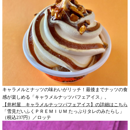
キャラメルとナッツの味わいがリッチ！最後までナッツの食
感が楽しめる「キャラメルナッツパフェアイス」。
【井村屋 キャラメルナッツパフェアイス】の詳細はこちら
「雪見だいふくＰＲＥＭＩＵＭ たっぷりタレのみたらし」
（税込237円）／ロッテ