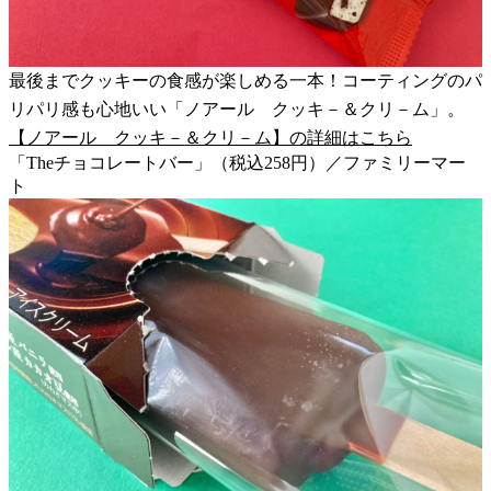
最後までクッキーの食感が楽しめる一本！コーティングのパ
リパリ感も心地いい「ノアール クッキ－＆クリ－ム」。
【ノアール クッキ－＆クリ－ム】の詳細はこちら
「Theチョコレートバー」（税込258円）／ファミリーマー
ト