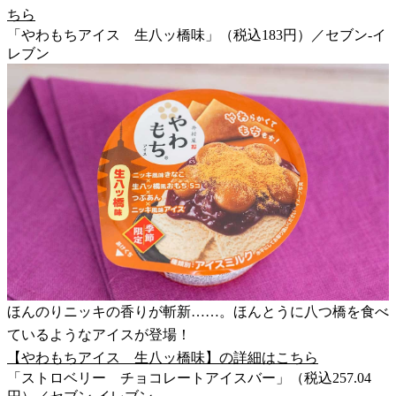
ちら
「やわもちアイス 生八ッ橋味」（税込183円）／セブン-イ
レブン
ほんのりニッキの香りが斬新……。ほんとうに八つ橋を食べ
ているようなアイスが登場！
【やわもちアイス 生八ッ橋味】の詳細はこちら
「ストロベリー チョコレートアイスバー」（税込257.04