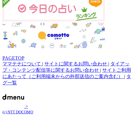
PAGETOP
ママテナについて
|
サイトに関するお問い合わせ
|
タイアッ
プ・コンテンツ配信等に関するお問い合わせ
|
サイトご利用
にあたって（ご利用端末からの外部送信のご案内含む）
|
タ
グ一覧
>
(c) NTT DOCOMO