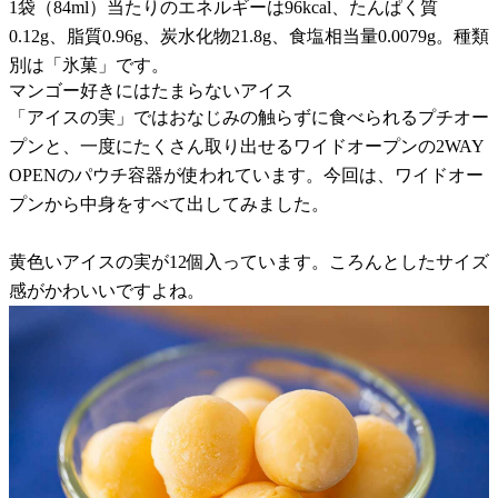
1袋（84ml）当たりのエネルギーは96kcal、たんぱく質
0.12g、脂質0.96g、炭水化物21.8g、食塩相当量0.0079g。種類
別は「氷菓」です。
マンゴー好きにはたまらないアイス
「アイスの実」ではおなじみの触らずに食べられるプチオー
プンと、一度にたくさん取り出せるワイドオープンの2WAY
OPENのパウチ容器が使われています。今回は、ワイドオー
プンから中身をすべて出してみました。
黄色いアイスの実が12個入っています。ころんとしたサイズ
感がかわいいですよね。