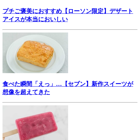
プチご褒美におすすめ【ローソン限定】デザート
アイスが本当においしい
食べた瞬間「えっ」…【セブン】新作スイーツが
想像を超えてきた