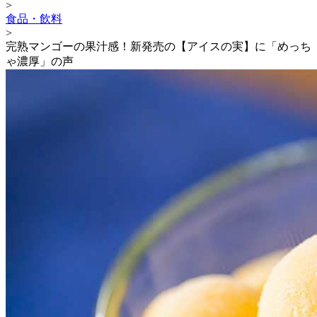
>
食品・飲料
>
完熟マンゴーの果汁感！新発売の【アイスの実】に「めっち
ゃ濃厚」の声