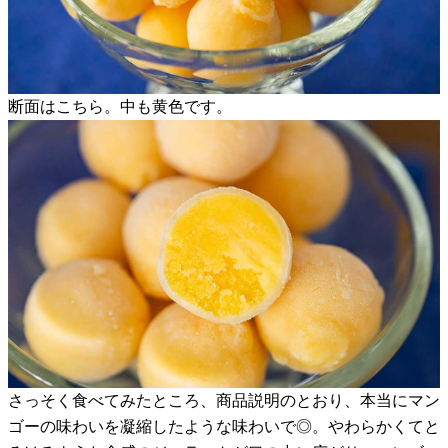
断面はこちら。中も黄色です。
さっそく食べてみたところ、商品説明のとおり、本当にマン
ゴーの味わいを凝縮したような味わいで◎。やわらかくてと