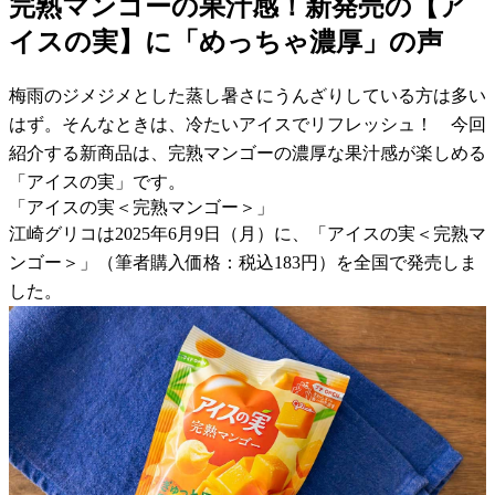
完熟マンゴーの果汁感！新発売の【ア
イスの実】に「めっちゃ濃厚」の声
梅雨のジメジメとした蒸し暑さにうんざりしている方は多い
はず。そんなときは、冷たいアイスでリフレッシュ！ 今回
紹介する新商品は、完熟マンゴーの濃厚な果汁感が楽しめる
「アイスの実」です。
「アイスの実＜完熟マンゴー＞」
江崎グリコは2025年6月9日（月）に、「アイスの実＜完熟マ
ンゴー＞」（筆者購入価格：税込183円）を全国で発売しま
した。