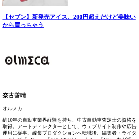
【セブン】新発売アイス、200円超えだけど美味い
から買っちゃう
奈古善晴
オルメカ
約10年の自動車業界経験を持ち、中古自動車査定士の資格を
取得。アートディレクターとして、ウェブサイト制作や広告
運用に従事。編集プロダクションへ転職後、編集者・ライタ