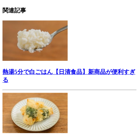
関連記事
熱湯5分で白ごはん【日清食品】新商品が便利すぎ
る