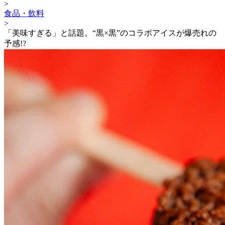
>
食品・飲料
>
「美味すぎる」と話題。“黒×黒”のコラボアイスが爆売れの
予感!?