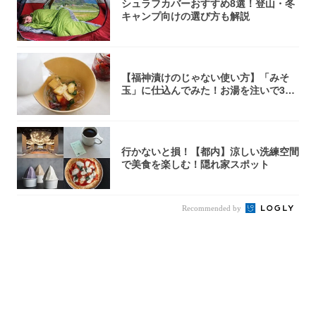
シュラフカバーおすすめ8選！登山・冬
キャンプ向けの選び方も解説
【福神漬けのじゃない使い方】「みそ
玉」に仕込んでみた！お湯を注いで30
秒で…朝の...
行かないと損！【都内】涼しい洗練空間
で美食を楽しむ！隠れ家スポット
Recommended by