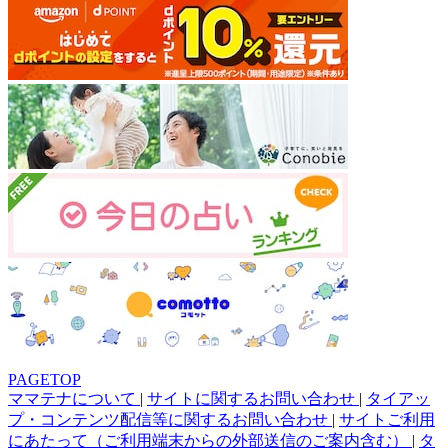
PAGETOP
ママテナについて
|
サイトに関するお問い合わせ
|
タイアッ
プ・コンテンツ配信等に関するお問い合わせ
|
サイトご利用
にあたって（ご利用端末からの外部送信のご案内含む）
|
タ