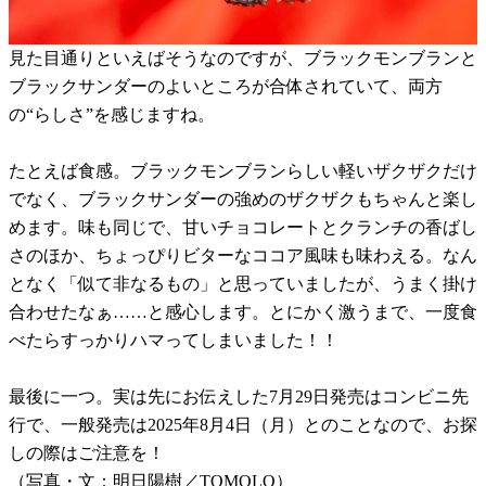
見た目通りといえばそうなのですが、ブラックモンブランと
ブラックサンダーのよいところが合体されていて、両方
の“らしさ”を感じますね。
たとえば食感。ブラックモンブランらしい軽いザクザクだけ
でなく、ブラックサンダーの強めのザクザクもちゃんと楽し
めます。味も同じで、甘いチョコレートとクランチの香ばし
さのほか、ちょっぴりビターなココア風味も味わえる。なん
となく「似て非なるもの」と思っていましたが、うまく掛け
合わせたなぁ……と感心します。とにかく激うまで、一度食
べたらすっかりハマってしまいました！！
最後に一つ。実は先にお伝えした7月29日発売はコンビニ先
行で、一般発売は2025年8月4日（月）とのことなので、お探
しの際はご注意を！
（写真・文：明日陽樹／TOMOLO）