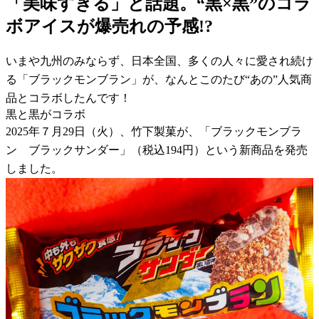
「美味すぎる」と話題。“黒×黒”のコラ
ボアイスが爆売れの予感!?
いまや九州のみならず、日本全国、多くの人々に愛され続け
る「ブラックモンブラン」が、なんとこのたび“あの”人気商
品とコラボしたんです！
黒と黒がコラボ
2025年７月29日（火）、竹下製菓が、「ブラックモンブラ
ン ブラックサンダー」（税込194円）という新商品を発売
しました。