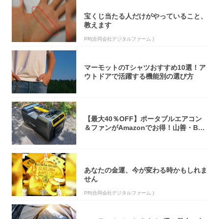
宝くじ当たる人だけがやっていること、
教えます
PR(合同会社デジタルファーム )
マーモットのTシャツおすすめ10選！ア
ウトドアで活躍する機能別の選び方
【最大40％OFF】ポータブルエアコン
＆ファンがAmazonでお得！山善・Bo
u...
あなたの金運、今が変わる時かもしれま
せん
PR(合同会社デジタルファーム )