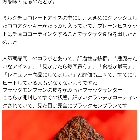
方を味わえるのだとか。
ミルクチョコレートアイスの中には、大きめにクラッシュし
たココアクッキーがたっぷり入っていて、プレーンビスケッ
トはチョココーティングすることでザクザク食感を出したと
のこと！
人気商品同士のコラボとあって、話題性は抜群。「悪魔みた
いなアイス」、「見かけたら毎回買う」、「食感が最高」、
「レギュラー商品にしてほしい」と評価も上々で、すでにリ
ピートしている人も少なくないようですね。
ブラックモンブランの皮をかぶったブラックサンダー
こちらが開封してすぐの状態。細かいクランチがコーティン
グされていて、見た目は完全にブラックモンブランです。