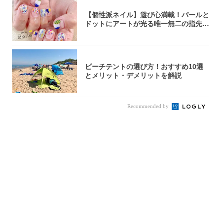
【個性派ネイル】遊び心満載！パールと
ドットにアートが光る唯一無二の指先が
完成！
ビーチテントの選び方！おすすめ10選
とメリット・デメリットを解説
Recommended by