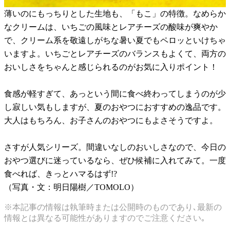
薄いのにもっちりとした生地も、「もこ」の特徴。なめらか
なクリームは、いちごの風味とレアチーズの酸味が爽やか
で、クリーム系を敬遠しがちな暑い夏でもペロッといけちゃ
いますよ。いちごとレアチーズのバランスもよくて、両方の
おいしさをちゃんと感じられるのがお気に入りポイント！
食感が軽すぎて、あっという間に食べ終わってしまうのが少
し寂しい気もしますが、夏のおやつにおすすめの逸品です。
大人はもちろん、お子さんのおやつにもよさそうですよ。
さすが人気シリーズ。間違いなしのおいしさなので、今日の
おやつ選びに迷っているなら、ぜひ候補に入れてみて。一度
食べれば、きっとハマるはず!?
（写真・文：明日陽樹／TOMOLO）
※本記事の情報は執筆時または公開時のものであり､最新の
情報とは異なる可能性がありますのでご注意ください｡