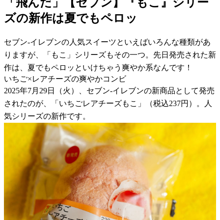
「飛んだ」【セブン】『もこ』シリー
ズの新作は夏でもペロッ
セブン-イレブンの人気スイーツといえばいろんな種類があ
りますが、「もこ」シリーズもその一つ。先日発売された新
作は、夏でもペロッといけちゃう爽やか系なんです！
いちご×レアチーズの爽やかコンビ
2025年7月29日（火）、セブン-イレブンの新商品として発売
されたのが、「いちごレアチーズもこ」（税込237円）。人
気シリーズの新作です。