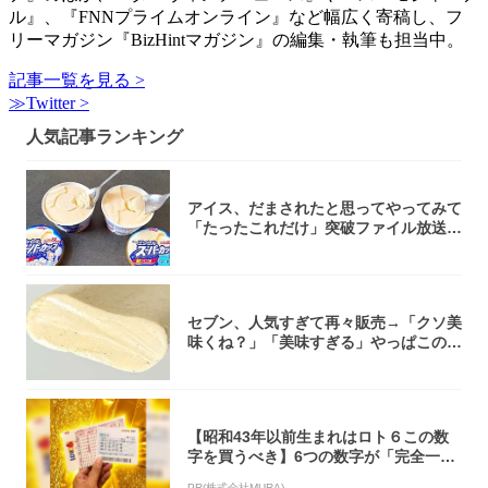
ル』、『FNNプライムオンライン』など幅広く寄稿し、フ
リーマガジン『BizHintマガジン』の編集・執筆も担当中。
記事一覧を見る >
≫Twitter >
人気記事ランキング
アイス、だまされたと思ってやってみて
「たったこれだけ」突破ファイル放送で
大注目！...
セブン、人気すぎて再々販売→「クソ美
味くね？」「美味すぎる」やっぱこのク
オリティ...
【昭和43年以前生まれはロト６この数
字を買うべき】6つの数字が「完全一
致」する方...
PR(株式会社MURA)