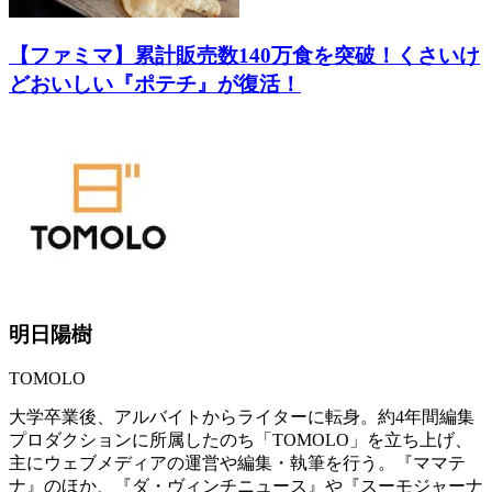
【ファミマ】累計販売数140万食を突破！くさいけ
どおいしい『ポテチ』が復活！
明日陽樹
TOMOLO
大学卒業後、アルバイトからライターに転身。約4年間編集
プロダクションに所属したのち「TOMOLO」を立ち上げ、
主にウェブメディアの運営や編集・執筆を行う。『ママテ
ナ』のほか、『ダ・ヴィンチニュース』や『スーモジャーナ