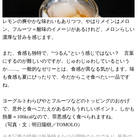
レモンの爽やかな味わいもありつつ、やはりメインはメロ
ン。フルーツ＝酸味のイメージがあるけれど、メロンらしい
濃厚な甘みを感じます。
また、食感も独特で、“つるん”という感じではない？ 言葉
にするのが難しいのですが、じゅわじゅわしているという
か……。一般的なゼリーとは、食感が異なる気がします。味
も食感も夏にぴったりで、今だからこそ食べたい一品です
ね。
ヨーグルトわらびやとフルーツなどのトッピングのおかげ
で、意外と食べごたえがあるのもうれしいポイント。しかも
熱量＝106kcalなので、罪悪感なく食べられますね。
（写真・文：明日陽樹／TOMOLO）
※本記事の情報は執筆時または公開時のものであり､最新の