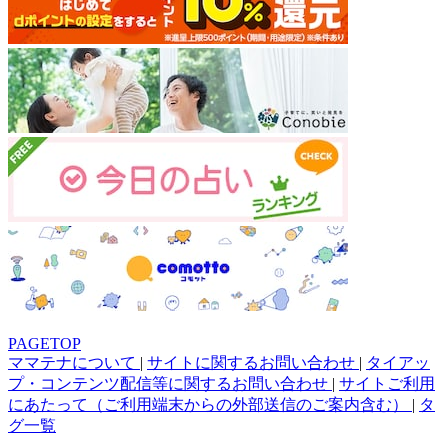
PAGETOP
ママテナについて
|
サイトに関するお問い合わせ
|
タイアッ
プ・コンテンツ配信等に関するお問い合わせ
|
サイトご利用
にあたって（ご利用端末からの外部送信のご案内含む）
|
タ
グ一覧