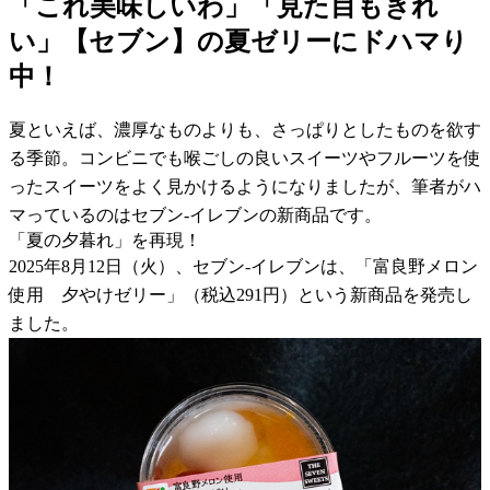
「これ美味しいわ」「見た目もきれ
い」【セブン】の夏ゼリーにドハマり
中！
夏といえば、濃厚なものよりも、さっぱりとしたものを欲す
る季節。コンビニでも喉ごしの良いスイーツやフルーツを使
ったスイーツをよく見かけるようになりましたが、筆者がハ
マっているのはセブン-イレブンの新商品です。
「夏の夕暮れ」を再現！
2025年8月12日（火）、セブン-イレブンは、「富良野メロン
使用 夕やけゼリー」（税込291円）という新商品を発売し
ました。