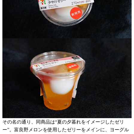
その名の通り、同商品は“夏の夕暮れをイメージしたゼリ
ー”。富良野メロンを使用したゼリーをメインに、ヨーグル