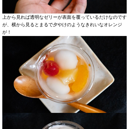
上から見れば透明なゼリーが表面を覆っているだけなのです
が、横から見るとまるで夕やけのようなきれいなオレンジ
が！