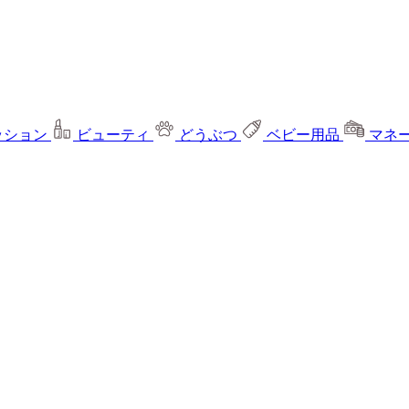
ッション
ビューティ
どうぶつ
ベビー用品
マネ