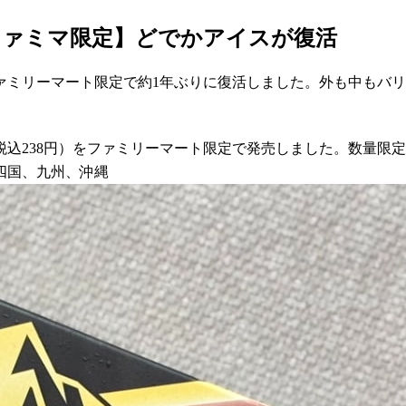
ファミマ限定】どでかアイスが復活
ァミリーマート限定で約1年ぶりに復活しました。外も中もバ
（税込238円）をファミリーマート限定で発売しました。数量限
四国、九州、沖縄