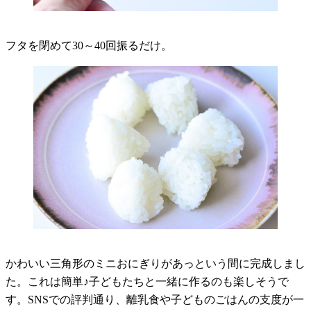
フタを閉めて30～40回振るだけ。
かわいい三角形のミニおにぎりがあっという間に完成しまし
た。これは簡単♪子どもたちと一緒に作るのも楽しそうで
す。SNSでの評判通り、離乳食や子どものごはんの支度が一