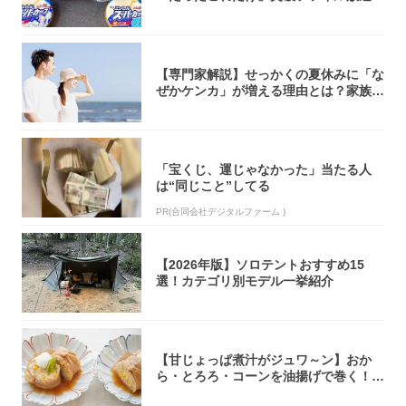
大注目！...
【専門家解説】せっかくの夏休みに「な
ぜかケンカ」が増える理由とは？家族・
パートナ...
「宝くじ、運じゃなかった」当たる人
は“同じこと”してる
PR(合同会社デジタルファーム )
【2026年版】ソロテントおすすめ15
選！カテゴリ別モデル一挙紹介
【甘じょっぱ煮汁がジュワ～ン】おか
ら・とろろ・コーンを油揚げで巻く！煮
る！とんで...