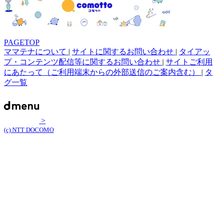
PAGETOP
ママテナについて
|
サイトに関するお問い合わせ
|
タイアッ
プ・コンテンツ配信等に関するお問い合わせ
|
サイトご利用
にあたって（ご利用端末からの外部送信のご案内含む）
|
タ
グ一覧
>
(c) NTT DOCOMO