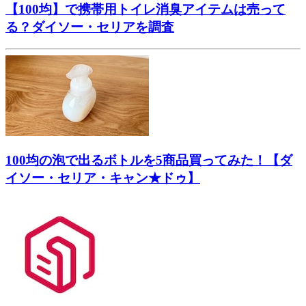
【100均】で携帯用トイレ消臭アイテムは売って
る？ダイソー・セリアを調査
100均の泡で出るボトルを5商品買ってみた！【ダ
イソー・セリア・キャン★ドゥ】