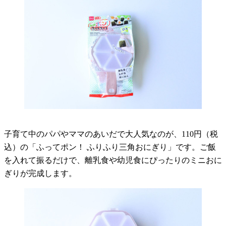
子育て中のパパやママのあいだで大人気なのが、110円（税
込）の「ふってポン！ ふりふり三角おにぎり」です。ご飯
を入れて振るだけで、離乳食や幼児食にぴったりのミニおに
ぎりが完成します。