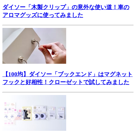
ダイソー「木製クリップ」の意外な使い道！車の
アロマグッズに使ってみました
【100均】ダイソー「ブックエンド」はマグネット
フックと好相性！クローゼットで試してみました