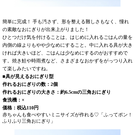
簡単に完成！ 手も汚さず、形を整える難しさもなく、憧れ
の素敵なおにぎりが出来上がりました！
ひとつだけ気を付けることは、はじめに入れるごはんの量を
内側の線よりもやや少なめにすること。中に入れる具が大き
ければ大きいほど、ごはんは少なめにするのがおすすめで
す。焼き鮭や時雨煮など、さまざまなおかずをがっつり入れ
て楽しみたいですね。
■具が見えるおにぎり型
作れるおにぎりの数：2個
作れるおにぎりの大きさ：約6.5cmの三角おにぎり
食洗機：×
価格：税込110円
赤ちゃんも食べやすいミニサイズが作れる♡「ふってポン！
ふりふり三角おにぎり」