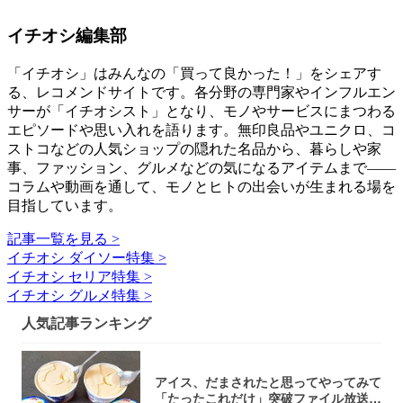
イチオシ編集部
「イチオシ」はみんなの「買って良かった！」をシェアす
る、レコメンドサイトです。各分野の専門家やインフルエン
サーが「イチオシスト」となり、モノやサービスにまつわる
エピソードや思い入れを語ります。無印良品やユニクロ、コ
ストコなどの人気ショップの隠れた名品から、暮らしや家
事、ファッション、グルメなどの気になるアイテムまで――
コラムや動画を通して、モノとヒトの出会いが生まれる場を
目指しています。
記事一覧を見る >
イチオシ ダイソー特集 >
イチオシ セリア特集 >
イチオシ グルメ特集 >
人気記事ランキング
アイス、だまされたと思ってやってみて
「たったこれだけ」突破ファイル放送で