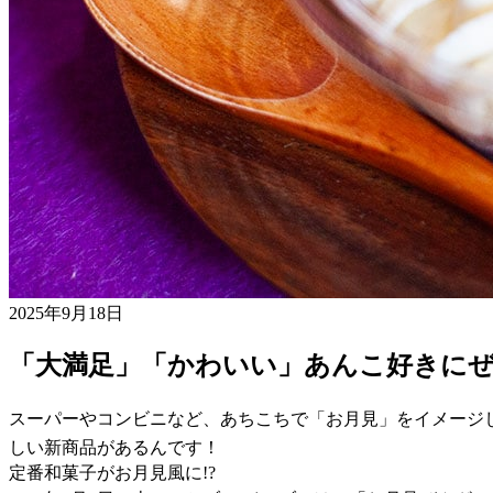
2025年9月18日
「大満足」「かわいい」あんこ好きに
スーパーやコンビニなど、あちこちで「お月見」をイメージ
しい新商品があるんです！
定番和菓子がお月見風に!?