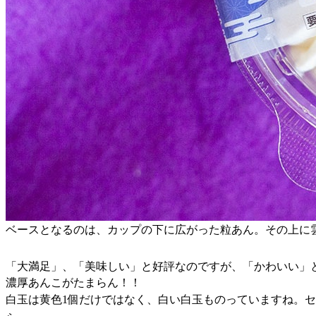
ベースとなるのは、カップの下に広がった粒あん。その上に
「大満足」、「美味しい」と好評なのですが、「かわいい」
濃厚あんこがたまらん！！
白玉は黄色1個だけではなく、白い白玉ものっていますね。