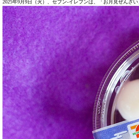
2025年9月9日（火）、セブン-イレブンは、「お月見ぜんざ