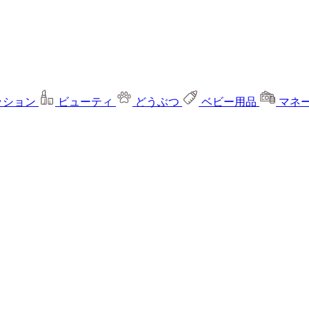
ッション
ビューティ
どうぶつ
ベビー用品
マネ