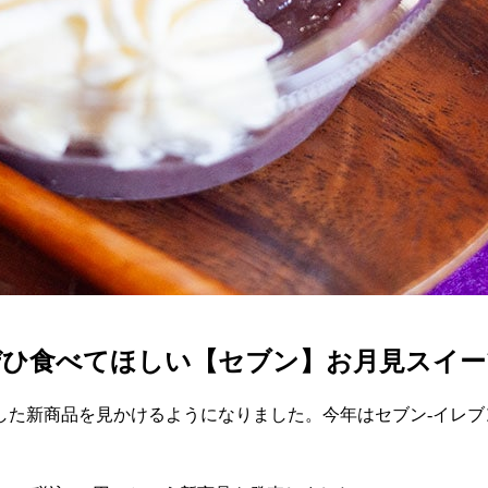
ぜひ食べてほしい【セブン】お月見スイー
した新商品を見かけるようになりました。今年はセブン-イレ