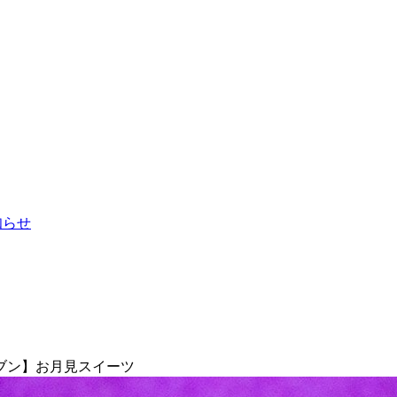
お知らせ
ブン】お月見スイーツ