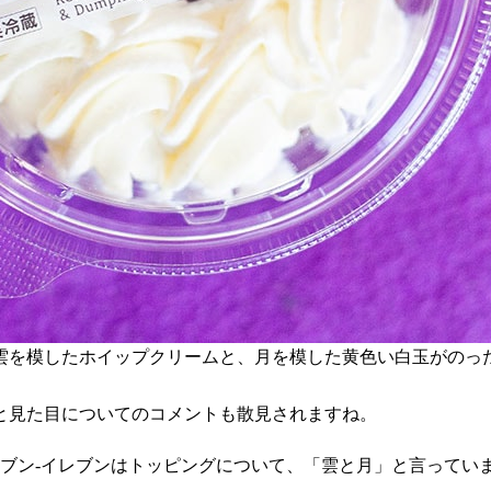
雲を模したホイップクリームと、月を模した黄色い白玉がのった
と見た目についてのコメントも散見されますね。
セブン-イレブンはトッピングについて、「雲と月」と言ってい