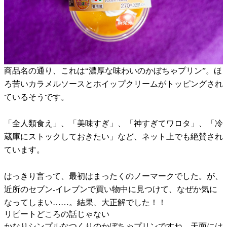
商品名の通り、これは“濃厚な味わいのかぼちゃプリン”。ほ
ろ苦いカラメルソースとホイップクリームがトッピングされ
ているそうです。
「全人類食え」、「美味すぎ」、「神すぎてワロタ」、「冷
蔵庫にストックしておきたい」など、ネット上でも絶賛され
ています。
はっきり言って、最初はまったくのノーマークでした。が、
近所のセブン-イレブンで買い物中に見つけて、なぜか気に
なってしまい……。結果、大正解でした！！
リピートどころの話じゃない
かなりシンプルなつくりのかぼちゃプリンですね。天面には