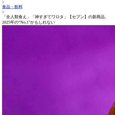
>
食品・飲料
>
「全人類食え」「神すぎてワロタ」【セブン】の新商品、
2025年の“No.1”かもしれない