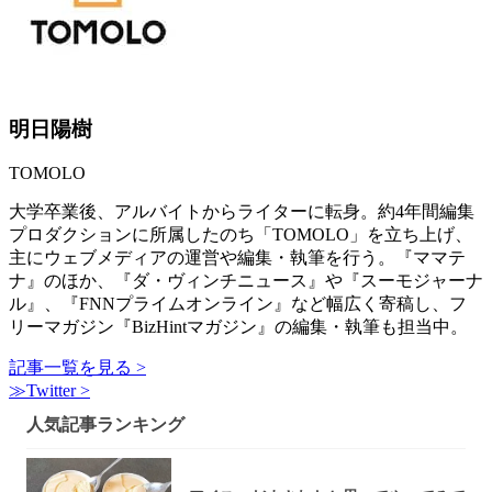
明日陽樹
TOMOLO
大学卒業後、アルバイトからライターに転身。約4年間編集
プロダクションに所属したのち「TOMOLO」を立ち上げ、
主にウェブメディアの運営や編集・執筆を行う。『ママテ
ナ』のほか、『ダ・ヴィンチニュース』や『スーモジャーナ
ル』、『FNNプライムオンライン』など幅広く寄稿し、フ
リーマガジン『BizHintマガジン』の編集・執筆も担当中。
記事一覧を見る >
≫Twitter >
人気記事ランキング