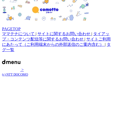
PAGETOP
ママテナについて
|
サイトに関するお問い合わせ
|
タイアッ
プ・コンテンツ配信等に関するお問い合わせ
|
サイトご利用
にあたって（ご利用端末からの外部送信のご案内含む）
|
タ
グ一覧
>
(c) NTT DOCOMO