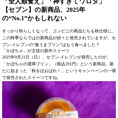
「全人類食え」「神すぎてワロタ」
【セブン】の新商品、2025年
の“No.1”かもしれない
すっかり秋らしくなって、コンビニの商品たちも秋仕様に。
この時季ならではの新商品が続々と発売されていますが、セ
ブン-イレブンの“激うまプリン”はもう食べました？
「かぼちゃ」が主役の新作スイーツ
2025年9月21日（日）、セブン-イレブンが発売したのが、
「かぼちゃの濃厚プリン」（税込291円）という新商品。新
たに始まった「秋をほおばれ！」というキャンペーンの一環
で発売されたスイーツですね。