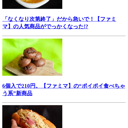
「なくなり次第終了」だから急いで！【ファミ
マ】の人気商品がでっかくなった!?
6個入で210円。【ファミマ】の“ポイポイ食べちゃ
う系”新商品