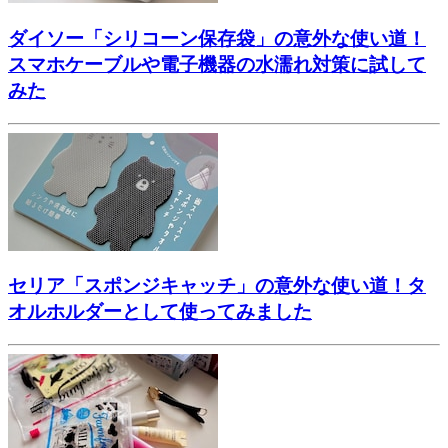
ダイソー「シリコーン保存袋」の意外な使い道！
スマホケーブルや電子機器の水濡れ対策に試して
みた
セリア「スポンジキャッチ」の意外な使い道！タ
オルホルダーとして使ってみました