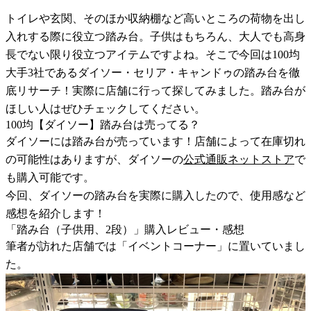
トイレや玄関、そのほか収納棚など高いところの荷物を出し
入れする際に役立つ踏み台。子供はもちろん、大人でも高身
長でない限り役立つアイテムですよね。そこで今回は100均
大手3社であるダイソー・セリア・キャンドゥの踏み台を徹
底リサーチ！実際に店舗に行って探してみました。踏み台が
ほしい人はぜひチェックしてください。
100均【ダイソー】踏み台は売ってる？
ダイソーには踏み台が売っています！店舗によって在庫切れ
の可能性はありますが、ダイソーの
公式通販ネットストア
で
も購入可能です。
今回、ダイソーの踏み台を実際に購入したので、使用感など
感想を紹介します！
「踏み台（子供用、2段）」購入レビュー・感想
筆者が訪れた店舗では「イベントコーナー」に置いていまし
た。