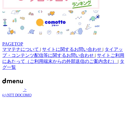
PAGETOP
ママテナについて
|
サイトに関するお問い合わせ
|
タイアッ
プ・コンテンツ配信等に関するお問い合わせ
|
サイトご利用
にあたって（ご利用端末からの外部送信のご案内含む）
|
タ
グ一覧
>
(c) NTT DOCOMO