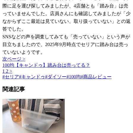
際に足を運び探してみましたが、4店舗とも「踏み台」は売
っていませんでした。店員さんにも確認してみましたが「少
なからずここ最近は見ていない、取り扱っていない」との返
答でした。
SNSなどの声を調査してみても「売っていない」という声が
目立ちましたので、2025年9月時点でセリアに踏み台は売っ
ていないようです。
次ページ >
100均【キャンドゥ】踏み台は売ってる？
1
2
>
#
セリア
#
キャンドゥ
#
ダイソー
#
100均
#
商品レビュー
関連記事