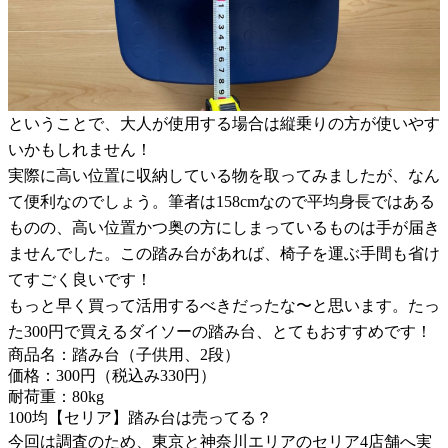
ということで、大人が使用する場合は縦乗りの方が使いやす
いかもしれません！
実際に高い位置に収納している物を取ってみましたが、なん
て便利なのでしょう。筆者は158cmなので平均身長ではある
ものの、高い位置かつ奥の方にしまっているものは手が届き
ませんでした。この踏み台があれば、椅子を運ぶ手間も省け
てすごく良いです！
もっと早く買って活用するべきだったな〜と思います。たっ
た300円で買えるダイソーの踏み台、とてもおすすめです！
商品名：踏み台（子供用、2段）
価格：300円（税込み330円）
耐荷重：80kg
100均【セリア】踏み台は売ってる？
今回は調査のため、東京と神奈川エリアのセリア4店舗へ実