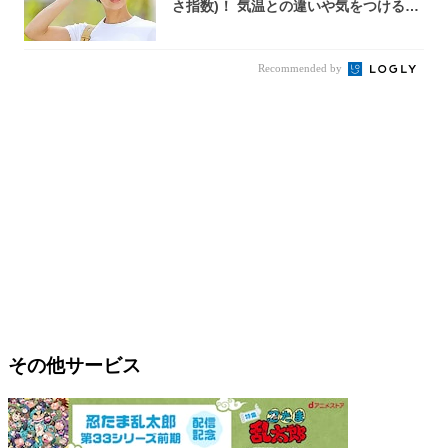
さ指数)！ 気温との違いや気をつけるべ
きポ...
Recommended by
その他サービス