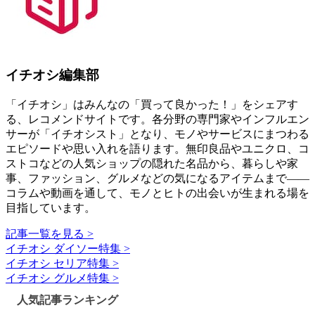
イチオシ編集部
「イチオシ」はみんなの「買って良かった！」をシェアす
る、レコメンドサイトです。各分野の専門家やインフルエン
サーが「イチオシスト」となり、モノやサービスにまつわる
エピソードや思い入れを語ります。無印良品やユニクロ、コ
ストコなどの人気ショップの隠れた名品から、暮らしや家
事、ファッション、グルメなどの気になるアイテムまで――
コラムや動画を通して、モノとヒトの出会いが生まれる場を
目指しています。
記事一覧を見る >
イチオシ ダイソー特集 >
イチオシ セリア特集 >
イチオシ グルメ特集 >
人気記事ランキング