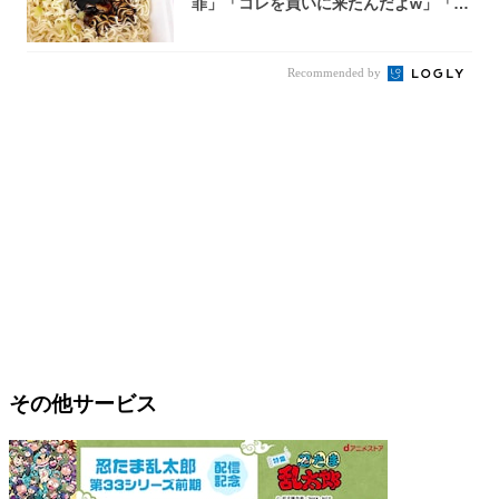
罪」「コレを買いに来たんだよw」「３
件まわっ...
Recommended by
その他サービス