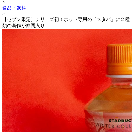
>
食品・飲料
>
【セブン限定】シリーズ初！ホット専用の『スタバ』に２種
類の新作が仲間入り