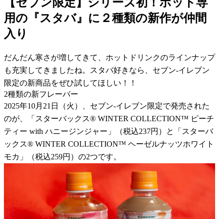
【セブン限定】シリーズ初！ホット専
用の『スタバ』に２種類の新作が仲間
入り
だんだん寒さが増してきて、ホットドリンクのラインナップ
も充実してきましたね。スタバ好きなら、セブン-イレブン
限定の新商品をぜひ試してほしい！！
2種類の新フレーバー
2025年10月21日（火）、セブン-イレブン限定で発売された
のが、「スターバックス® WINTER COLLECTION™ ピーチ
ティー with ハニージンジャー」（税込237円）と「スターバ
ックス® WINTER COLLECTION™ ヘーゼルナッツホワイト
モカ」（税込259円）の2つです。