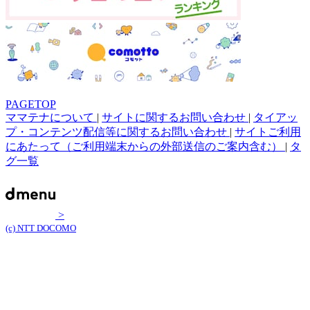
PAGETOP
ママテナについて
|
サイトに関するお問い合わせ
|
タイアッ
プ・コンテンツ配信等に関するお問い合わせ
|
サイトご利用
にあたって（ご利用端末からの外部送信のご案内含む）
|
タ
グ一覧
>
(c) NTT DOCOMO