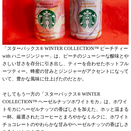
「スターバックス® WINTER COLLECTION™ ピーチティー
with ハニージンジャー」は、ピーチのジューシーな酸味とや
さしい甘さを存分に引き出し、ティーを合わせたホットフル
ーツティー。蜂蜜の甘みとジンジャーがアクセントになって
いて、豊かな風味に仕上げたのだとか。
そしてもう一方の「スターバックス® WINTER
COLLECTION™ ヘーゼルナッツホワイトモカ」は、ホワイ
トモカにヘーゼルナッツの香ばしさを加えた、ホッと温まる
一杯。厳選されたコーヒーとまろやかなミルクに、ホワイト
チョコレートのやわらかな甘みやヘーゼルナッツの香ばしさ