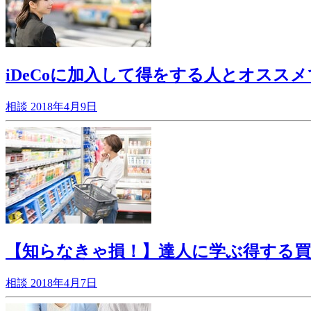
iDeCoに加入して得をする人とオスス
相談
2018年4月9日
【知らなきゃ損！】達人に学ぶ得する買
相談
2018年4月7日