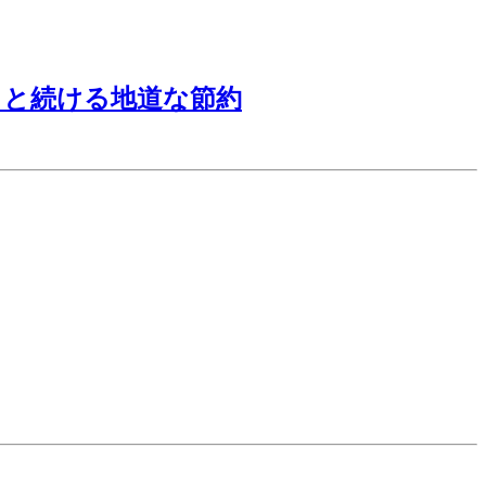
」と続ける地道な節約