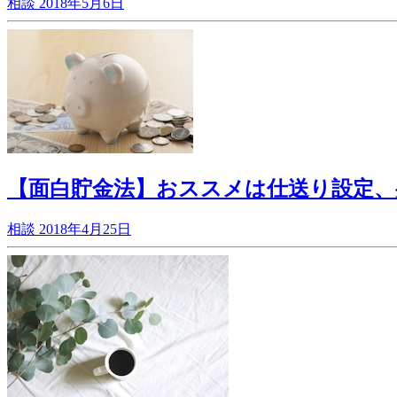
相談
2018年5月6日
【面白貯金法】おススメは仕送り設定、
相談
2018年4月25日