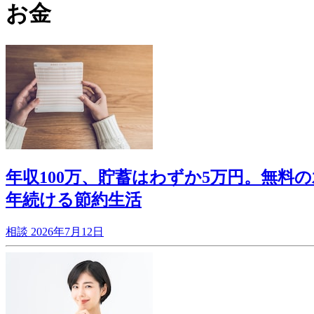
お金
年収100万、貯蓄はわずか5万円。無
年続ける節約生活
相談
2026年7月12日