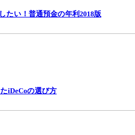
たい！普通預金の年利2018版
iDeCoの選び方