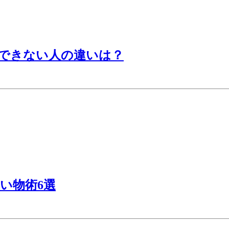
メできない人の違いは？
い物術6選