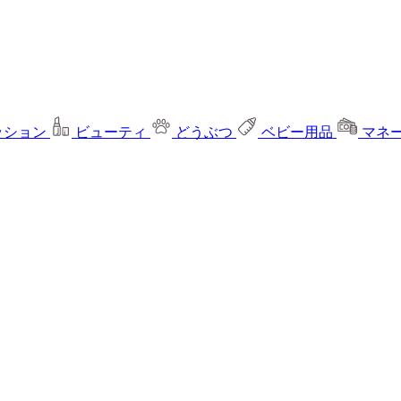
ッション
ビューティ
どうぶつ
ベビー用品
マネ