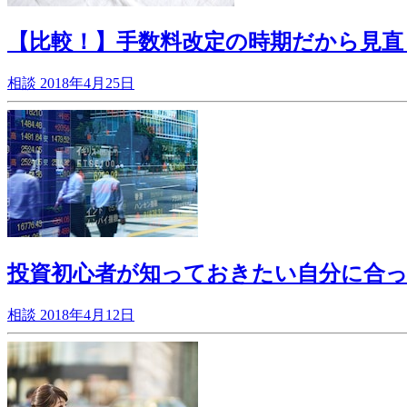
【比較！】手数料改定の時期だから見直し
相談
2018年4月25日
投資初心者が知っておきたい自分に合った
相談
2018年4月12日