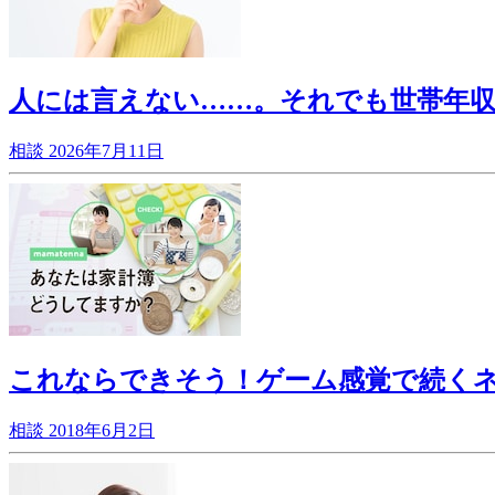
人には言えない……。それでも世帯年収9
相談
2026年7月11日
これならできそう！ゲーム感覚で続く
相談
2018年6月2日