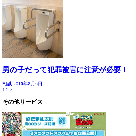
男の子だって犯罪被害に注意が必要！
相談
2016年8月6日
1
2
>
その他サービス