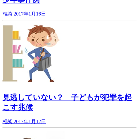
相談
2017年1月16日
見逃していない？ 子どもが犯罪を起
こす兆候
相談
2017年1月12日