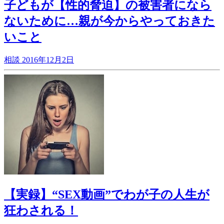
子どもが【性的脅迫】の被害者になら
ないために…親が今からやっておきた
いこと
相談
2016年12月2日
【実録】“SEX動画”でわが子の人生が
狂わされる！