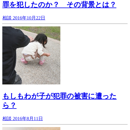
罪を犯したのか？ その背景とは？
相談
2016年10月22日
もしもわが子が犯罪の被害に遭った
ら？
相談
2016年8月11日