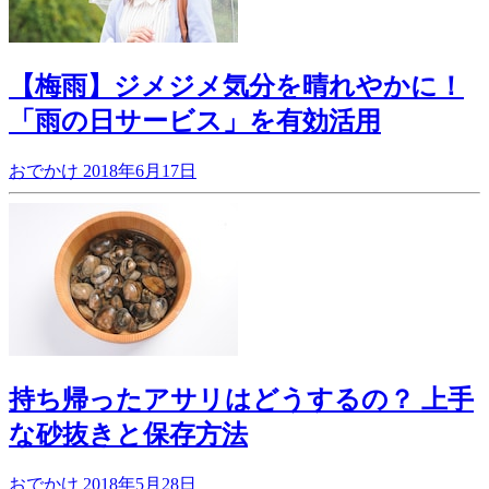
【梅雨】ジメジメ気分を晴れやかに！
「雨の日サービス」を有効活用
おでかけ
2018年6月17日
持ち帰ったアサリはどうするの？ 上手
な砂抜きと保存方法
おでかけ
2018年5月28日