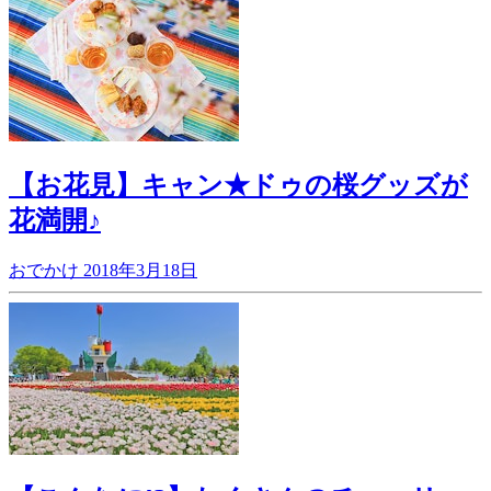
【お花見】キャン★ドゥの桜グッズが
花満開♪
おでかけ
2018年3月18日