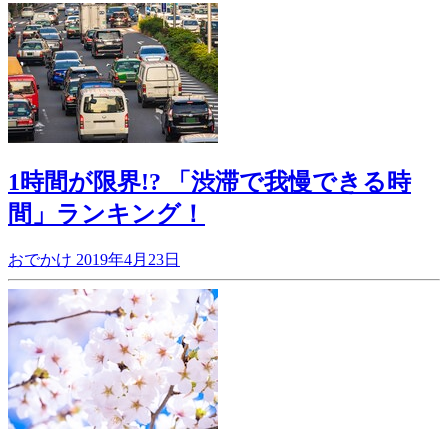
1時間が限界!? 「渋滞で我慢できる時
間」ランキング！
おでかけ
2019年4月23日