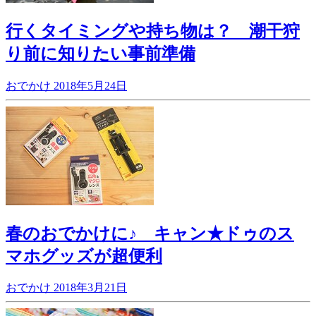
行くタイミングや持ち物は？ 潮干狩
り前に知りたい事前準備
おでかけ
2018年5月24日
春のおでかけに♪ キャン★ドゥのス
マホグッズが超便利
おでかけ
2018年3月21日