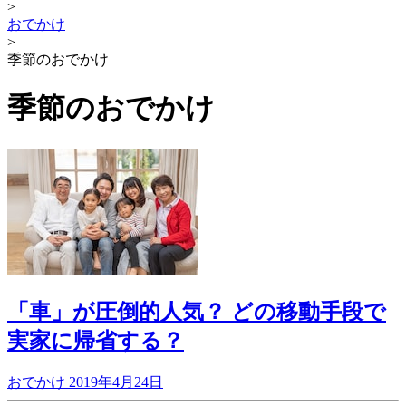
>
おでかけ
>
季節のおでかけ
季節のおでかけ
「車」が圧倒的人気？ どの移動手段で
実家に帰省する？
おでかけ
2019年4月24日