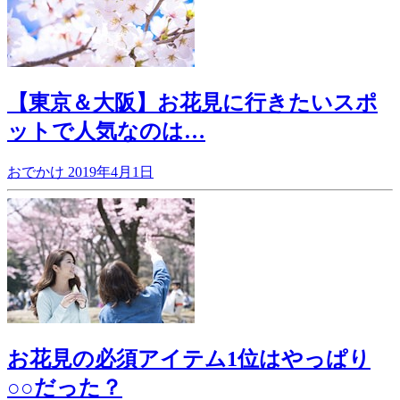
【東京＆大阪】お花見に行きたいスポ
ットで人気なのは…
おでかけ
2019年4月1日
お花見の必須アイテム1位はやっぱり
○○だった？