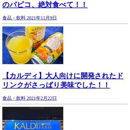
のパピコ、絶対食べて！！
食品・飲料
2021年11月9日
【カルディ】大人向けに開発されたド
リンクがさっぱり美味でした！！
食品・飲料
2021年2月22日