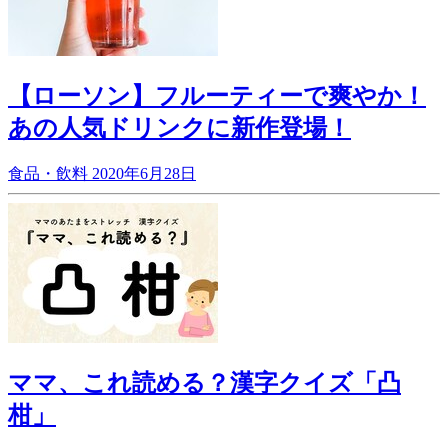
【ローソン】フルーティーで爽やか！
あの人気ドリンクに新作登場！
食品・飲料
2020年6月28日
ママ、これ読める？漢字クイズ「凸
柑」