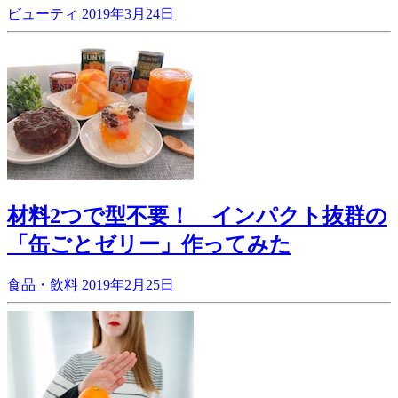
ビューティ
2019年3月24日
材料2つで型不要！ インパクト抜群の
「缶ごとゼリー」作ってみた
食品・飲料
2019年2月25日