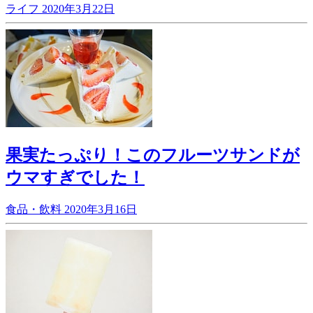
ライフ
2020年3月22日
果実たっぷり！このフルーツサンドが
ウマすぎでした！
食品・飲料
2020年3月16日