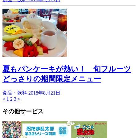
夏もパンケーキが熱い！ 旬フルーツ
どっさりの期間限定メニュー
食品・飲料
2018年8月21日
<
1
2
3
>
その他サービス