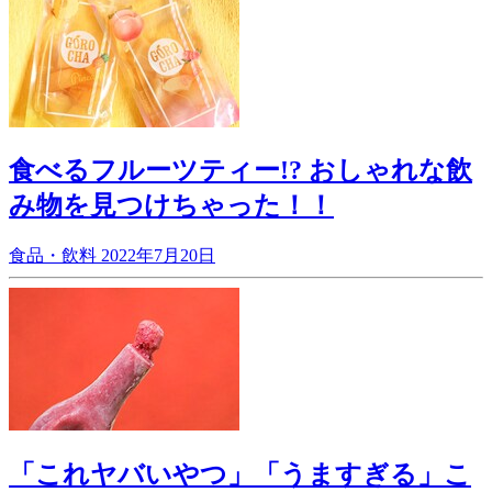
食べるフルーツティー!? おしゃれな飲
み物を見つけちゃった！！
食品・飲料
2022年7月20日
「これヤバいやつ」「うますぎる」こ