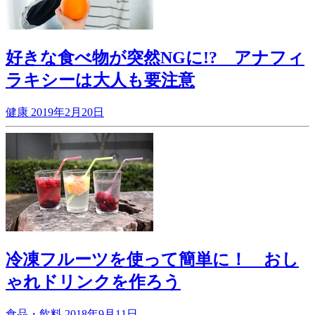
好きな食べ物が突然NGに!? アナフィ
ラキシーは大人も要注意
健康
2019年2月20日
冷凍フルーツを使って簡単に！ おし
ゃれドリンクを作ろう
食品・飲料
2018年9月11日