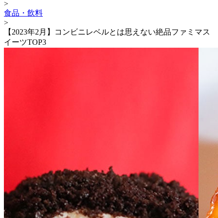
>
食品・飲料
>
【2023年2月】コンビニレベルとは思えない絶品ファミマス
イーツTOP3