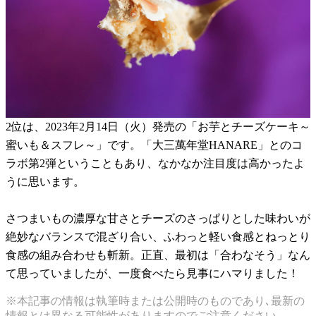
2位は、2023年2月14日（火）発売の「お芋とチーズケーキ～
蜜いも＆スフレ～」です。「大三萬年堂HANARE」とのコ
ラボ第2弾ということもあり、なかなか注目度は高かったよ
うに思います。
さつまいもの濃厚な甘さとチーズのさっぱりとした味わいが
絶妙なバランスで混ざり合い、ふわっと軽い食感とねっとり
食感の組み合わせも斬新。正直、最初は「合わなそう」なん
て思っていましたが、一度食べたら見事にハマりました！
※本記事の情報は執筆時または公開時のものであり､最新の
情報とは異なる可能性がありますのでご注意ください｡