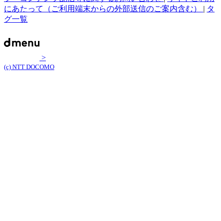
にあたって（ご利用端末からの外部送信のご案内含む）
|
タ
グ一覧
>
(c) NTT DOCOMO