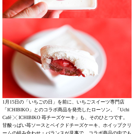
1月15日の「いちごの日」を前に、いちごスイーツ専門店
「ICHIBIKO」とのコラボ商品を発売したローソン。「Uchi
Café ╳ ICHIBIKO 苺チーズケーキ」も、そのひとつです。
甘酸っぱい苺ソースとベイクドチーズケーキ、ホイップクリ
ームの組み合わせ・バランスが見事で、コラボ商品の中でも