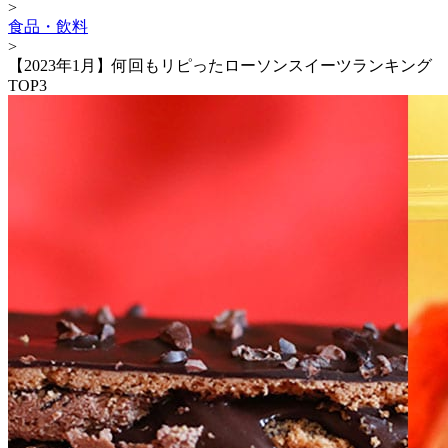
>
食品・飲料
>
【2023年1月】何回もリピったローソンスイーツランキング
TOP3