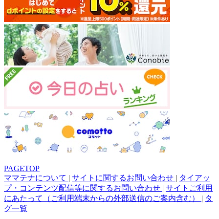
PAGETOP
ママテナについて
|
サイトに関するお問い合わせ
|
タイアッ
プ・コンテンツ配信等に関するお問い合わせ
|
サイトご利用
にあたって（ご利用端末からの外部送信のご案内含む）
|
タ
グ一覧