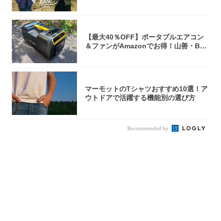
中...
【最大40％OFF】ポータブルエアコン
＆ファンがAmazonでお得！山善・Bo
u...
マーモットのTシャツおすすめ10選！ア
ウトドアで活躍する機能別の選び方
Recommended by