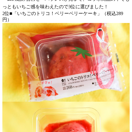
っともいちご感を味わえたので3位に選びました！
2位■「いちごのトリコ！ベリーベリーケーキ」（税込289
円）