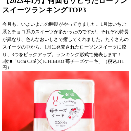
【2023年1月】何回もリピったローソン
スイーツランキングTOP3
今月も、いよいよこの時期がやってきました。1月はいちご
系とチョコ系のスイーツが多かったのですが、それぞれ特長
が異なり、色んなおいしさで癒してくれました。たくさんの
スイーツの中から、1月に発売されたローソンスイーツに絞
り、3つをピックアップ。ランキング形式で発表します！
3位■「Uchi Café ╳ ICHIBIKO 苺チーズケーキ」（税込311
円）