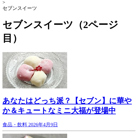
>
セブンスイーツ
セブンスイーツ（2ページ
目）
あなたはどっち派？【セブン】に華や
か＆キュートなミニ大福が登場中
食品・飲料
2026年4月9日