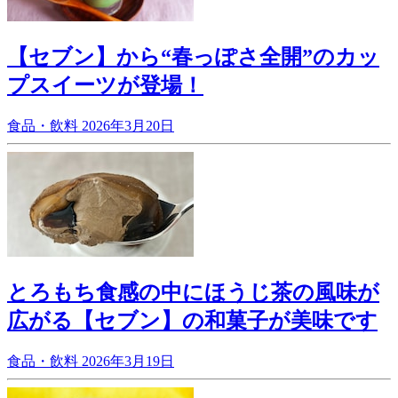
【セブン】から“春っぽさ全開”のカッ
プスイーツが登場！
食品・飲料
2026年3月20日
とろもち食感の中にほうじ茶の風味が
広がる【セブン】の和菓子が美味です
食品・飲料
2026年3月19日