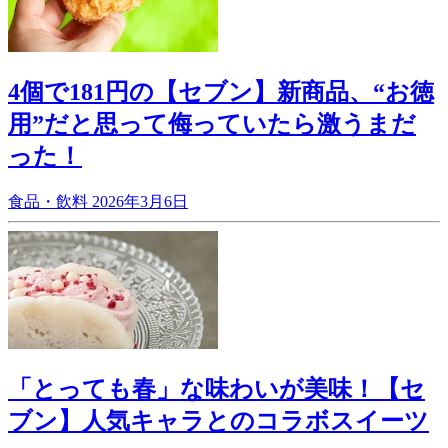
4個で181円の【セブン】新商品、“お徳
用”だと思って侮っていたら激うまだ
った！
食品・飲料
2026年3月6日
「とっても春」な味わいが美味！【セ
ブン】人気キャラとのコラボスイーツ