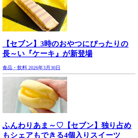
【セブン】3時のおやつにぴったりの
長～い『ケーキ』が新登場
食品・飲料
2026年3月30日
ふんわりあま～♡【セブン】独り占め
もシェアもできる4個入りスイーツ