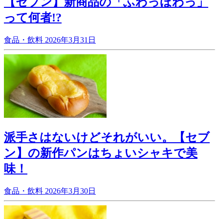
【セブン】新商品の「ふわっほわっ」
って何者!?
食品・飲料
2026年3月31日
派手さはないけどそれがいい。【セブ
ン】の新作パンはちょいシャキで美
味！
食品・飲料
2026年3月30日