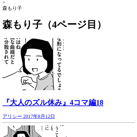
>
森もり子
森もり子（4ページ目）
『大人のズル休み』4コマ編18
アリシー
2017年8月12日