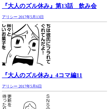
『大人のズル休み』第13話 飲み会
アリシー
2017年5月13日
『大人のズル休み』4コマ編11
アリシー
2017年5月6日