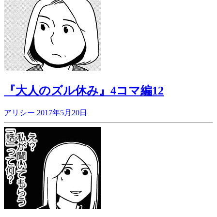
『大人のズル休み』4コマ編12
アリシー
2017年5月20日