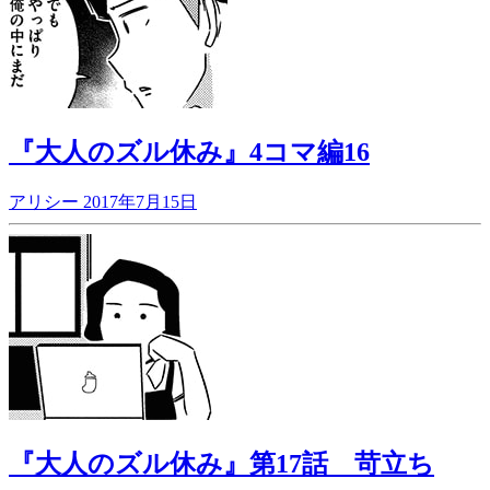
『大人のズル休み』4コマ編16
アリシー
2017年7月15日
『大人のズル休み』第17話 苛立ち