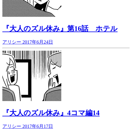
『大人のズル休み』第16話 ホテル
アリシー
2017年6月24日
『大人のズル休み』4コマ編14
アリシー
2017年6月17日