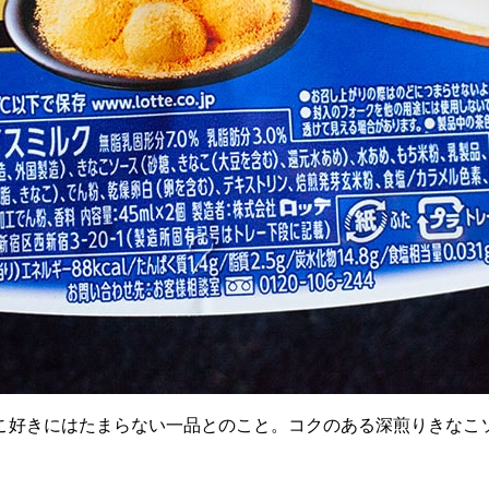
こ好きにはたまらない一品とのこと。コクのある深煎りきなこ