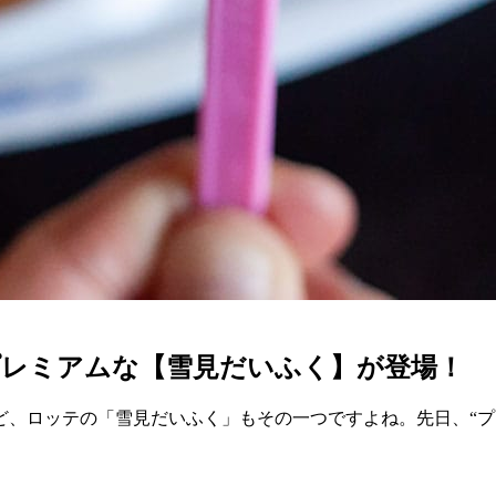
プレミアムな【雪見だいふく】が登場！
ど、ロッテの「雪見だいふく」もその一つですよね。先日、“プ