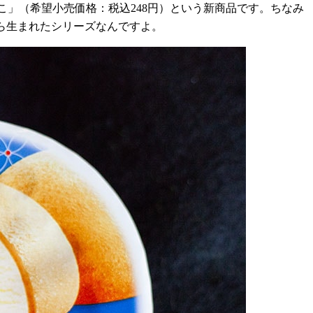
こ」（希望小売価格：税込
248
円）という新商品です。ちなみ
ら生まれたシリーズなんですよ。