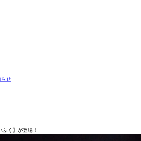
お知らせ
いふく】が登場！