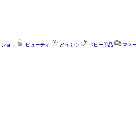
ッション
ビューティ
どうぶつ
ベビー用品
マネ