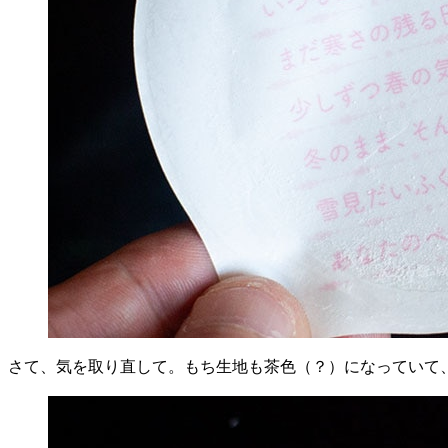
さて、気を取り直して。もち生地も茶色（？）になっていて