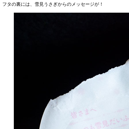
フタの裏には、雪見うさぎからのメッセージが！