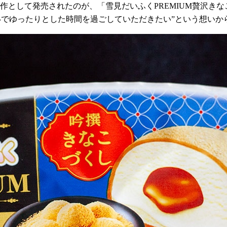
作として発売されたのが、「雪見だいふく
PREMIUM
贅沢きな
いでゆったりとした時間を過ごしていただきたい”という想いか