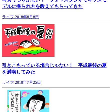
デルに撮られ方を教えてもらってきた
ライフ
2018年8月8日
引きこもっている場合じゃない！ 平成最後の夏
を満喫してみた
ライフ
2018年7月25日