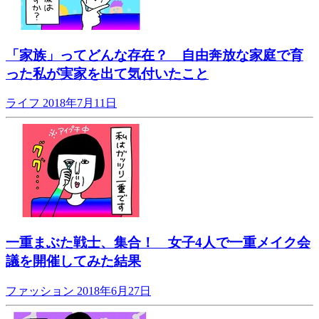
「家族」ってどんな存在？ 自由奔放な家庭で育
った私が実家を出て気付いたこと
ライフ
2018年7月11日
一重まぶた戦士、集合！ 女子4人で一重メイク会
議を開催してみた結果
ファッション
2018年6月27日