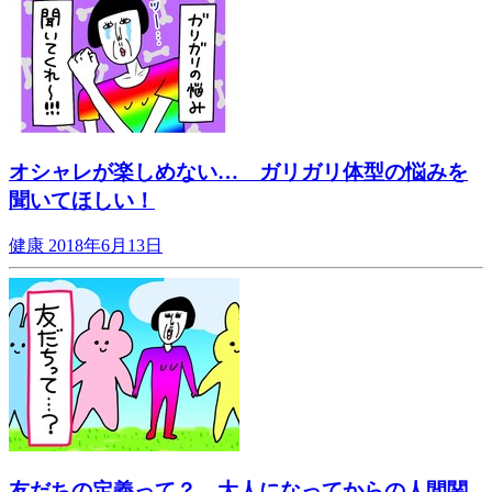
オシャレが楽しめない… ガリガリ体型の悩みを
聞いてほしい！
健康
2018年6月13日
友だちの定義って？ 大人になってからの人間関