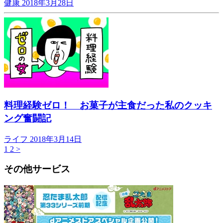
健康
2018年3月28日
料理経験ゼロ！ お菓子が主食だった私のクッキ
ング奮闘記
ライフ
2018年3月14日
1
2
>
その他サービス