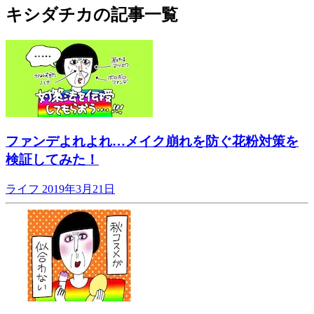
キシダチカの記事一覧
ファンデよれよれ…メイク崩れを防ぐ花粉対策を
検証してみた！
ライフ
2019年3月21日