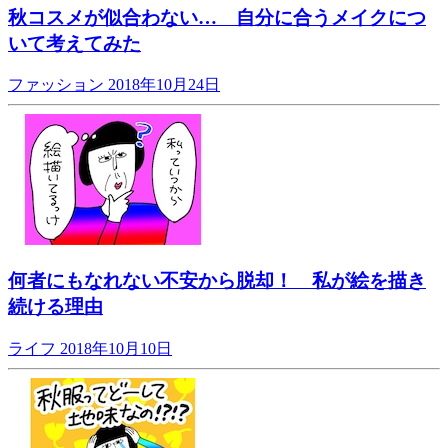
秋コスメが似合わない… 自分に合うメイクにつ
いて考えてみた
ファッション
2018年10月24日
何者にもなれない不安から脱却！ 私が絵を描き
続ける理由
ライフ
2018年10月10日