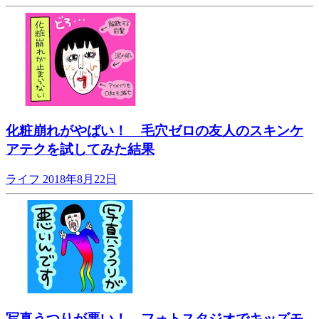
化粧崩れがやばい！ 毛穴ゼロの友人のスキンケ
アテクを試してみた結果
ライフ
2018年8月22日
写真うつりが悪い！ フォトスタジオでキッズモ