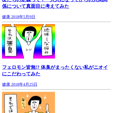
係について真面目に考えてみた
健康
2018年5月9日
フェロモン皆無!? 体臭がまったくない私がニオイ
にこだわってみた
健康
2018年4月25日