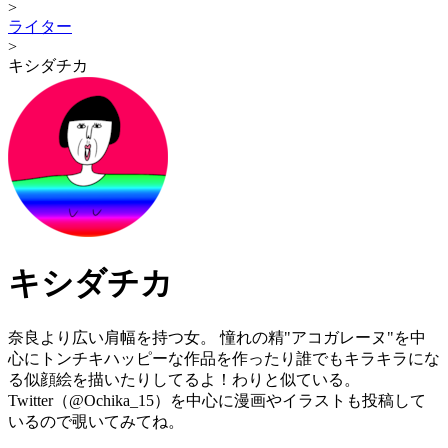
>
ライター
>
キシダチカ
キシダチカ
奈良より広い肩幅を持つ女。 憧れの精"アコガレーヌ"を中
心にトンチキハッピーな作品を作ったり誰でもキラキラにな
る似顔絵を描いたりしてるよ！わりと似ている。
Twitter（@Ochika_15）を中心に漫画やイラストも投稿して
いるので覗いてみてね。