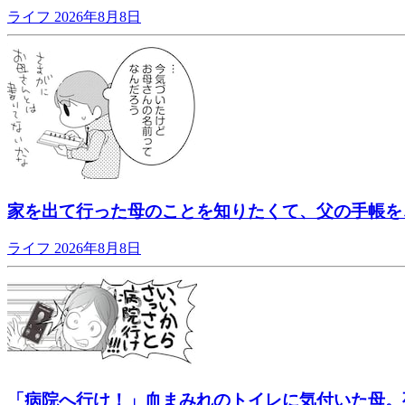
ライフ
2026年8月8日
家を出て行った母のことを知りたくて、父の手帳を
ライフ
2026年8月8日
「病院へ行け！」血まみれのトイレに気付いた母。