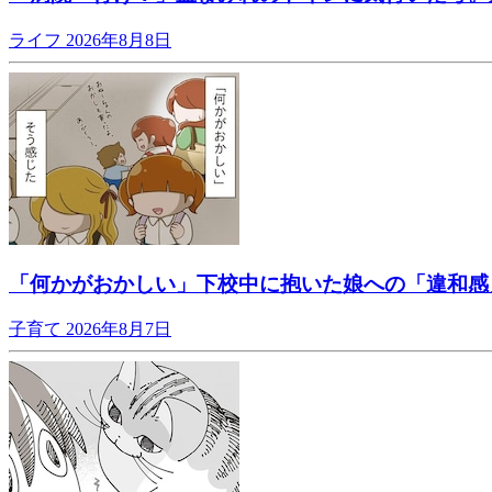
ライフ
2026年8月8日
「何かがおかしい」下校中に抱いた娘への「違和感
子育て
2026年8月7日