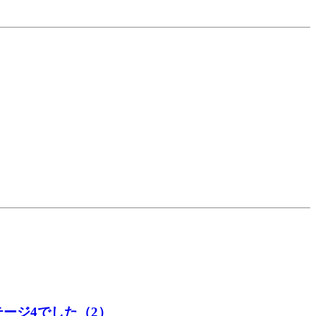
ージ4でした（2）