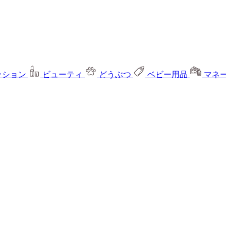
ッション
ビューティ
どうぶつ
ベビー用品
マネ