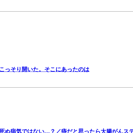
こっそり開いた。そこにあったのは
死ぬ病気ではない…？／痔だと思ったら大腸がんステ