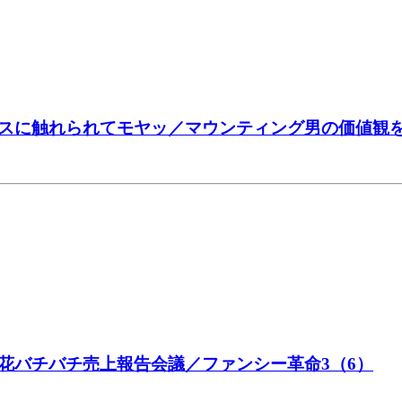
スに触れられてモヤッ／マウンティング男の価値観を
花バチバチ売上報告会議／ファンシー革命3（6）