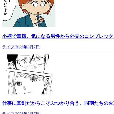
小柄で童顔。気になる男性から外見のコンプレック
ライフ
2026年8月7日
仕事に真剣だからこそぶつかり合う。同期たちの火
ライフ
2026年8月7日