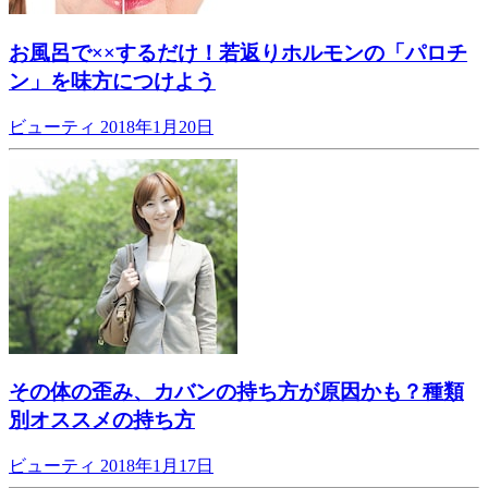
お風呂で××するだけ！若返りホルモンの「パロチ
ン」を味方につけよう
ビューティ
2018年1月20日
その体の歪み、カバンの持ち方が原因かも？種類
別オススメの持ち方
ビューティ
2018年1月17日