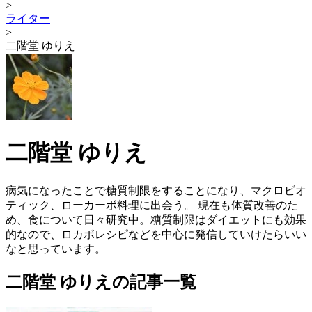
>
ライター
>
二階堂 ゆりえ
二階堂 ゆりえ
病気になったことで糖質制限をすることになり、マクロビオ
ティック、ローカーボ料理に出会う。 現在も体質改善のた
め、食について日々研究中。糖質制限はダイエットにも効果
的なので、ロカボレシピなどを中心に発信していけたらいい
なと思っています。
二階堂 ゆりえの記事一覧