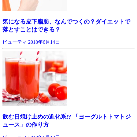
気になる皮下脂肪、なんでつくの？ダイエットで
落とすことはできる？
ビューティ
2018年6月14日
飲む日焼け止めの進化系!? 「ヨーグルトトマトジ
ュース」の作り方