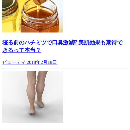
寝る前のハチミツで口臭激減⁉︎ 美肌効果も期待で
きるって本当？
ビューティ
2018年2月18日