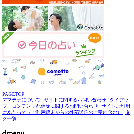
PAGETOP
ママテナについて
|
サイトに関するお問い合わせ
|
タイアッ
プ・コンテンツ配信等に関するお問い合わせ
|
サイトご利用
にあたって（ご利用端末からの外部送信のご案内含む）
|
タ
グ一覧