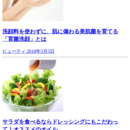
洗顔料を使わずに、肌に備わる美肌菌を育てる
「育菌洗顔」とは
ビューティ
2018年5月5日
サラダを食べるならドレッシングにもこだわっ
て！オススメのオイル