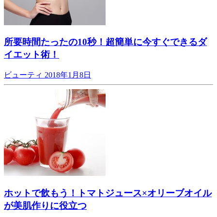
所要時間たったの10秒！超簡単に今すぐできるダ
イエット術！
ビューティ
2018年1月8日
ホットで飲もう！トマトジュース×オリーブオイル
が美肌作りに役立つ