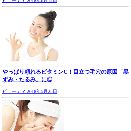
ビューティ
2018年6月12日
やっぱり頼れるビタミンC！目立つ毛穴の原因「黒
ずみ・たるみ」に◎
ビューティ
2018年5月25日