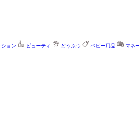
ッション
ビューティ
どうぶつ
ベビー用品
マネ