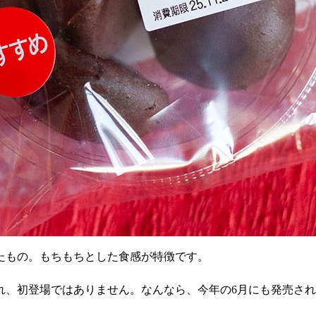
たもの。もちもちとした食感が特徴です。
れ、初登場ではありません。なんなら、今年の
6
月にも発売され