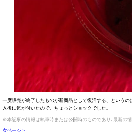
一度販売が終了したものが新商品として復活する、というの
入後に気が付いたので、ちょっとショックでした。
※本記事の情報は執筆時または公開時のものであり､最新の情
次ページ >