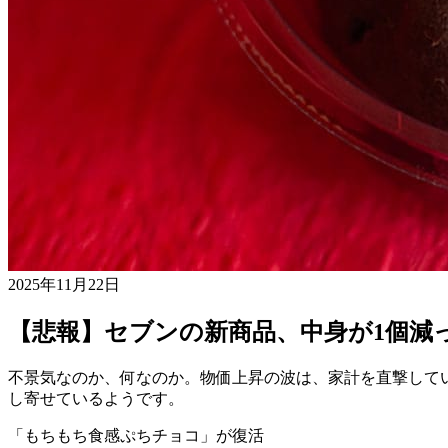
2025年11月22日
【悲報】セブンの新商品、中身が1個減
不景気なのか、何なのか。物価上昇の波は、家計を直撃して
し寄せているようです。
「もちもち食感ぷちチョコ」が復活