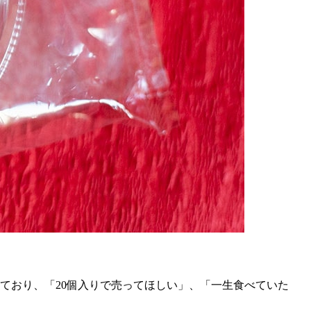
ており、「
20
個入りで売ってほしい」、「一生食べていた