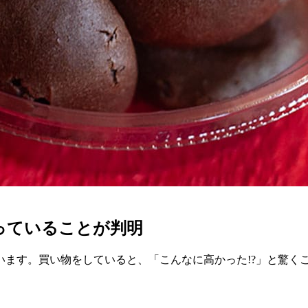
っていることが判明
います。買い物をしていると、「こんなに高かった!?」と驚く