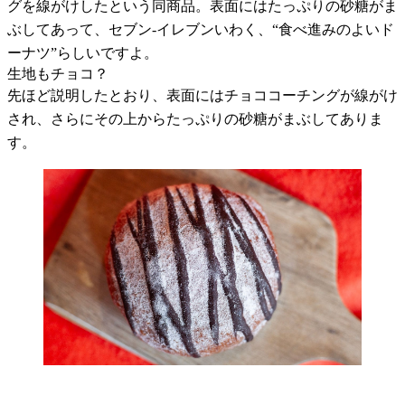
グを線がけしたという同商品。表面にはたっぷりの砂糖がま
ぶしてあって、セブン
-
イレブンいわく、“食べ進みのよいド
ーナツ”らしいですよ。
生地もチョコ？
先ほど説明したとおり、表面にはチョココーチングが線がけ
され、さらにその上からたっぷりの砂糖がまぶしてありま
す。