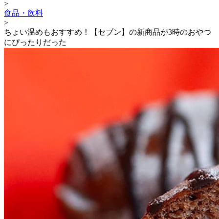
>
食品・飲料
>
ちょい温めもおすすめ！【セブン】の新商品が3時のおやつ
にぴったりだった