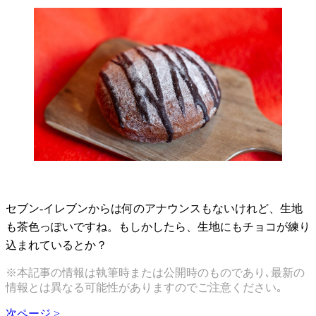
セブン
-
イレブンからは何のアナウンスもないけれど、生地
も茶色っぽいですね。もしかしたら、生地にもチョコが練り
込まれているとか？
※本記事の情報は執筆時または公開時のものであり､最新の
情報とは異なる可能性がありますのでご注意ください｡
次ページ >