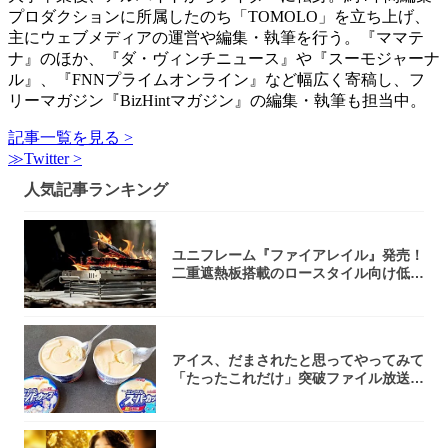
プロダクションに所属したのち「TOMOLO」を立ち上げ、
主にウェブメディアの運営や編集・執筆を行う。『ママテ
ナ』のほか、『ダ・ヴィンチニュース』や『スーモジャーナ
ル』、『FNNプライムオンライン』など幅広く寄稿し、フ
リーマガジン『BizHintマガジン』の編集・執筆も担当中。
記事一覧を見る >
≫Twitter >
人気記事ランキング
ユニフレーム『ファイアレイル』発売！
二重遮熱板搭載のロースタイル向け低型
焚き火台
アイス、だまされたと思ってやってみて
「たったこれだけ」突破ファイル放送で
大注目！...