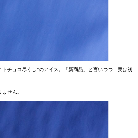
イトチョコ尽くし”のアイス。「新商品」と言いつつ、実は初
りません。