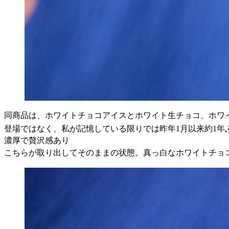
同商品は、ホワイトチョコアイスとホワイト生チョコ、ホワ
登場ではなく、私が記憶している限りでは昨年
1
月以来約
1
年
濃厚で贅沢感あり
こちらが取り出してそのままの状態。真っ白なホワイトチョ