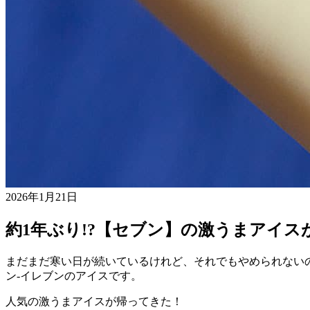
2026年1月21日
約1年ぶり!?【セブン】の激うまアイス
まだまだ寒い日が続いているけれど、それでもやめられない
ン-イレブンのアイスです。
人気の激うまアイスが帰ってきた！