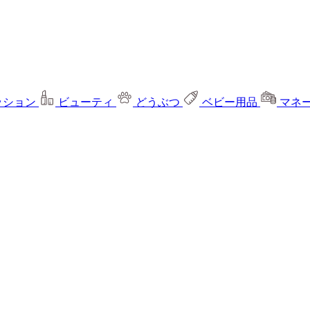
ッション
ビューティ
どうぶつ
ベビー用品
マネ