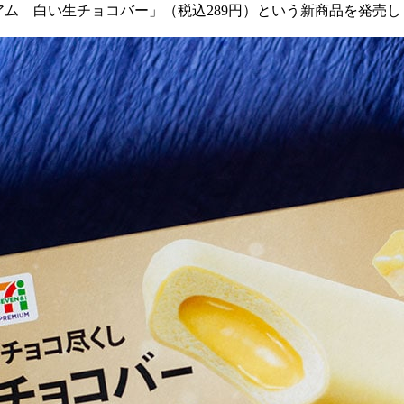
アム 白い生チョコバー」（税込
289
円）という新商品を発売し