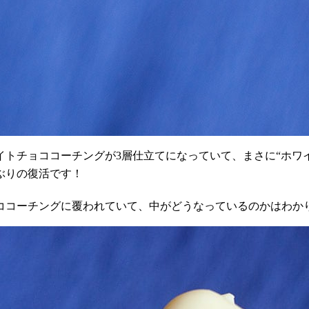
イトチョココーチングが
3
層仕立てになっていて、まさに“ホワ
ぶりの復活です！
ココーチングに覆われていて、中がどうなっているのかはわか