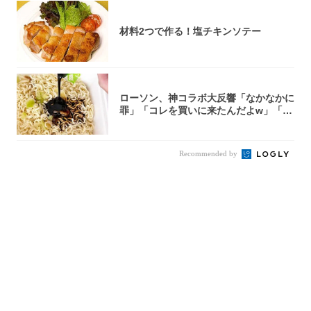
材料2つで作る！塩チキンソテー
ローソン、神コラボ大反響「なかなかに
罪」「コレを買いに来たんだよw」「３
件まわっ...
Recommended by