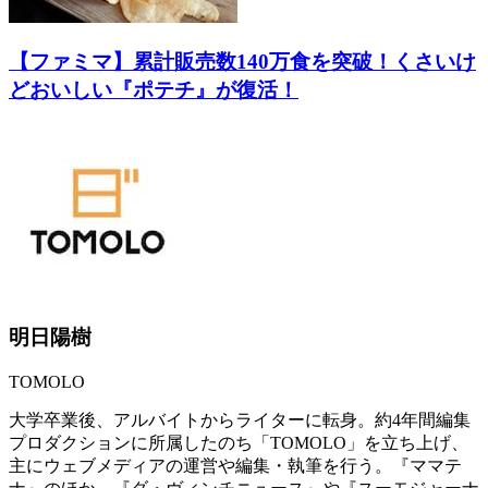
【ファミマ】累計販売数140万食を突破！くさいけ
どおいしい『ポテチ』が復活！
明日陽樹
TOMOLO
大学卒業後、アルバイトからライターに転身。約4年間編集
プロダクションに所属したのち「TOMOLO」を立ち上げ、
主にウェブメディアの運営や編集・執筆を行う。『ママテ