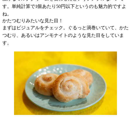
す。単純計算で
1
個あたり
50
円以下というのも魅力的ですよ
ね。
かたつむりみたいな見た目！
まずはビジュアルをチェック。ぐるっと渦巻いていて、かた
つむり、あるいはアンモナイトのような見た目をしていま
す。