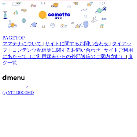
PAGETOP
ママテナについて
|
サイトに関するお問い合わせ
|
タイアッ
プ・コンテンツ配信等に関するお問い合わせ
|
サイトご利用
にあたって（ご利用端末からの外部送信のご案内含む）
|
タ
グ一覧
>
(c) NTT DOCOMO