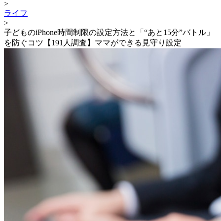
>
ライフ
>
子どものiPhone時間制限の設定方法と「“あと15分”バトル」
を防ぐコツ【191人調査】ママができる見守り設定