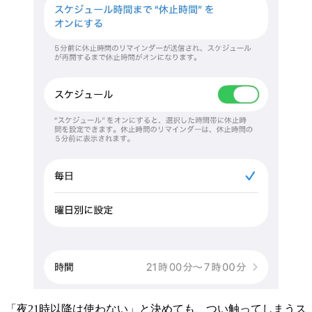
「夜21時以降は使わない」と決めても、つい触ってしまうス