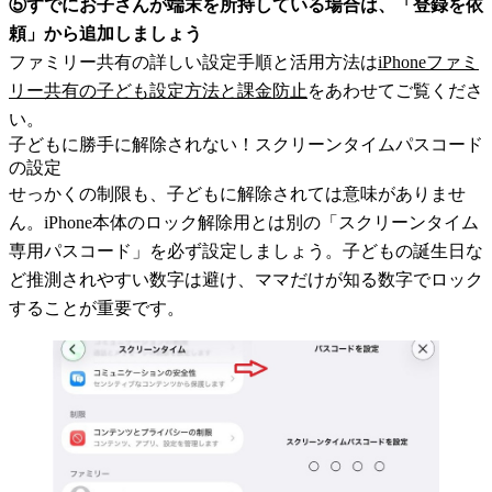
⑤すでにお子さんが端末を所持している場合は、「登録を依
頼」から追加しましょう
ファミリー共有の詳しい設定手順と活用方法は
iPhoneファミ
リー共有の子ども設定方法と課金防止
をあわせてご覧くださ
い。
子どもに勝手に解除されない！スクリーンタイムパスコード
の設定
せっかくの制限も、子どもに解除されては意味がありませ
ん。iPhone本体のロック解除用とは別の「スクリーンタイム
専用パスコード」を必ず設定しましょう。子どもの誕生日な
ど推測されやすい数字は避け、ママだけが知る数字でロック
することが重要です。