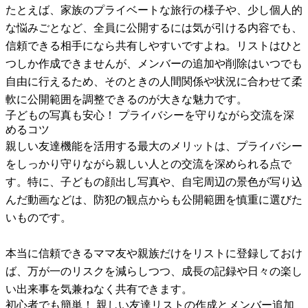
たとえば、家族のプライベートな旅行の様子や、少し個人的
な悩みごとなど、全員に公開するには気が引ける内容でも、
信頼できる相手になら共有しやすいですよね。リストはひと
つしか作成できませんが、メンバーの追加や削除はいつでも
自由に行えるため、そのときの人間関係や状況に合わせて柔
軟に公開範囲を調整できるのが大きな魅力です。
子どもの写真も安心！ プライバシーを守りながら交流を深
めるコツ
親しい友達機能を活用する最大のメリットは、プライバシー
をしっかり守りながら親しい人との交流を深められる点で
す。特に、子どもの顔出し写真や、自宅周辺の景色が写り込
んだ動画などは、防犯の観点からも公開範囲を慎重に選びた
いものです。
本当に信頼できるママ友や親族だけをリストに登録しておけ
ば、万が一のリスクを減らしつつ、成長の記録や日々の楽し
い出来事を気兼ねなく共有できます。
初心者でも簡単！ 親しい友達リストの作成とメンバー追加