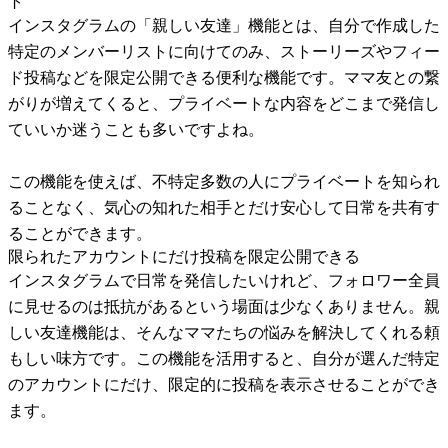
ト
インスタグラムの「親しい友達」機能とは、自分で作成した
特定のメンバーリストに向けてのみ、ストーリーズやフィー
ド投稿などを限定公開できる便利な機能です。ママ友との繋
がりが増えてくると、プライベートな内容をどこまで発信し
ていいか迷うことも多いですよね。
この機能を使えば、不特定多数の人にプライベートを知られ
ることなく、気心の知れた相手とだけ安心して日常を共有す
ることができます。
限られたアカウントにだけ投稿を限定公開できる
インスタグラムで日常を発信したいけれど、フォロワー全員
に見せるのは抵抗があるという場面は少なくありません。親
しい友達機能は、そんなママたちの悩みを解決してくれる頼
もしい味方です。この機能を活用すると、自分が選んだ特定
のアカウントにだけ、限定的に投稿を表示させることができ
ます。