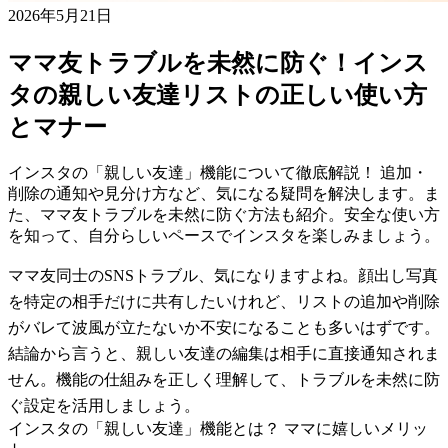
2026年5月21日
ママ友トラブルを未然に防ぐ！インス
タの親しい友達リストの正しい使い方
とマナー
インスタの「親しい友達」機能について徹底解説！ 追加・
削除の通知や見分け方など、気になる疑問を解決します。ま
た、ママ友トラブルを未然に防ぐ方法も紹介。安全な使い方
を知って、自分らしいペースでインスタを楽しみましょう。
ママ友同士のSNSトラブル、気になりますよね。顔出し写真
を特定の相手だけに共有したいけれど、リストの追加や削除
がバレて波風が立たないか不安になることも多いはずです。
結論から言うと、親しい友達の編集は相手に直接通知されま
せん。機能の仕組みを正しく理解して、トラブルを未然に防
ぐ設定を活用しましょう。
インスタの「親しい友達」機能とは？ ママに嬉しいメリッ