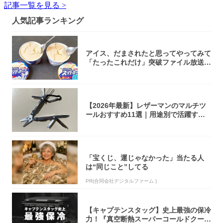
記事一覧を見る >
人気記事ランキング
アイス、だまされたと思ってやってみて
「たったこれだけ」突破ファイル放送で
大注目！...
【2026年最新】レザーマンのマルチツ
ールおすすめ11選｜用途別で活躍する
モデル...
「宝くじ、運じゃなかった」当たる人
は“同じこと”してる
PR(合同会社デジタルファーム )
【キャプテンスタッグ】史上最強の保冷
力！『真空断熱スーパーコールドクーラ