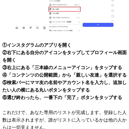
①インスタグラムのアプリを開く
②右下にある自分のアイコンをタップしてプロフィール画面
を開く
③右上にある「三本線のメニューアイコン」をタップする
④「コンテンツの公開範囲」から「親しい友達」を選択する
⑤検索バーにママ友の名前やアカウント名を入力し、追加し
たい人の横にある丸いボタンをタップする
⑥選び終わったら、一番下の「完了」ボタンをタップする
これだけで、あなた専用のリストが完成します。登録した人
数は表示されますが、誰がリストに入っているかは他の人か
らは一切見えません。