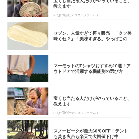
宝くじ当たる人だけがやっていること、
教えます
PR(合同会社デジタルファーム )
セブン、人気すぎて再々販売→「クソ美
味くね？」「美味すぎる」やっぱこのク
オリティ...
マーモットのTシャツおすすめ10選！ア
ウトドアで活躍する機能別の選び方
宝くじ当たる人だけがやっていること、
教えます
PR(合同会社デジタルファーム )
スノーピークが最大60％OFF！テント
も焚き火台も楽天で大幅値下げ中