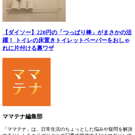
【ダイソー】220円の「つっぱり棒」がまさかの活
躍！ トイレの床置きトイレットペーパーをおしゃ
れに片付ける裏ワザ
ママテナ編集部
「ママテナ」は、日常生活のちょっとした悩みや疑問を解決