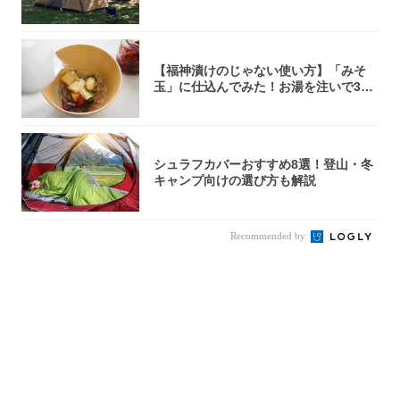
【福神漬けのじゃない使い方】「みそ
玉」に仕込んでみた！お湯を注いで30
秒で…朝の...
シュラフカバーおすすめ8選！登山・冬
キャンプ向けの選び方も解説
Recommended by