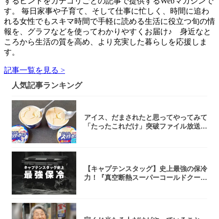
するヒントをカテゴリごとの記事で提供するWebマガジンで
す。 毎日家事や子育て、そして仕事に忙しく、時間に追わ
れる女性でもスキマ時間で手軽に読める生活に役立つ旬の情
報を、グラフなどを使ってわかりやすくお届け♪ 身近なと
ころから生活の質を高め、より充実した暮らしを応援しま
す。
記事一覧を見る >
人気記事ランキング
アイス、だまされたと思ってやってみて
「たったこれだけ」突破ファイル放送で
大注目！...
【キャプテンスタッグ】史上最強の保冷
力！『真空断熱スーパーコールドクーラ
ーボック...