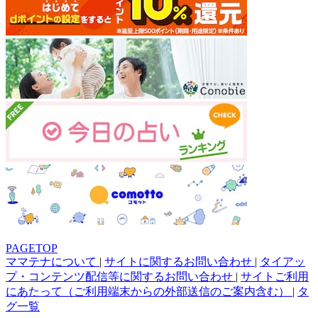
PAGETOP
ママテナについて
|
サイトに関するお問い合わせ
|
タイアッ
プ・コンテンツ配信等に関するお問い合わせ
|
サイトご利用
にあたって（ご利用端末からの外部送信のご案内含む）
|
タ
グ一覧