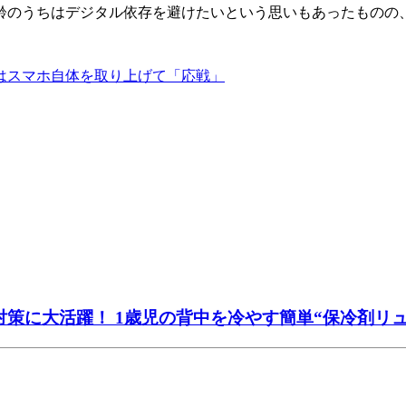
齢のうちはデジタル依存を避けたいという思いもあったものの
はスマホ自体を取り上げて「応戦」
策に大活躍！ 1歳児の背中を冷やす簡単“保冷剤リュッ