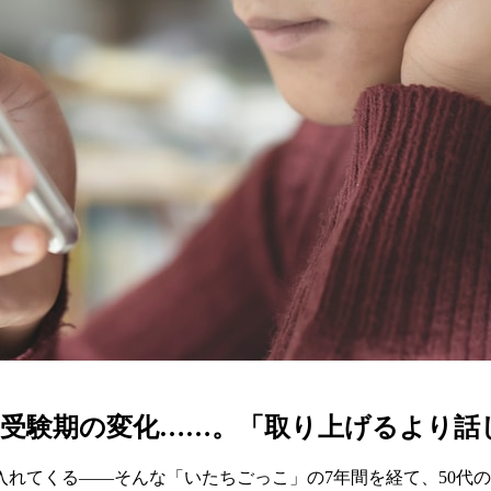
受験期の変化……。「取り上げるより話し
れてくる——そんな「いたちごっこ」の7年間を経て、50代