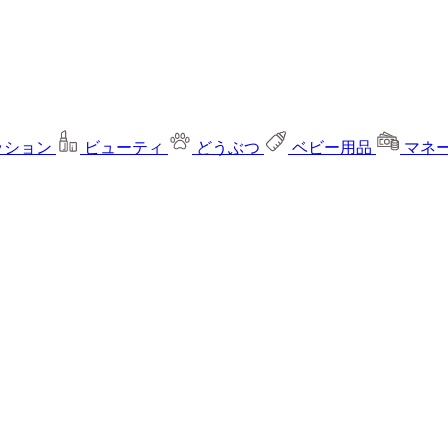
ッション
ビューティ
どうぶつ
ベビー用品
マネ