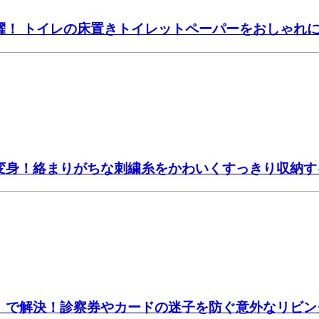
躍！ トイレの床置きトイレットペーパーをおしゃれ
大変身！絡まりがちな刺繍糸をかわいくすっきり収納す
ー」で解決！診察券やカードの迷子を防ぐ意外なリビン