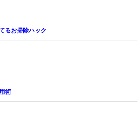
捨てるお掃除ハック
用術