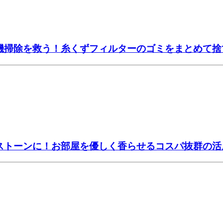
濯機掃除を救う！糸くずフィルターのゴミをまとめて
マストーンに！お部屋を優しく香らせるコスパ抜群の活