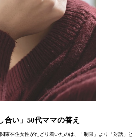
合い」50代ママの答え
の関東在住女性がたどり着いたのは、「制限」より「対話」と