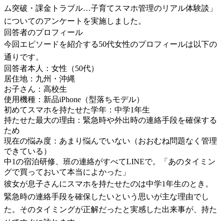
ム突破・課金トラブル…子育てスマホ管理のリアル体験談」
についてのアンケートを実施しました。
回答者のプロフィール
今回エピソードを紹介する50代女性のプロフィールは以下の
通りです。
回答者本人：女性（50代）
居住地：九州・沖縄
お子さん：高校生
使用機種：新品iPhone（型落ちモデル）
初めてスマホを持たせた学年：中学1年生
持たせた最大の理由：緊急時や外出時の連絡手段を確保する
ため
現在の悩み度：あまり悩んでいない（おおむね問題なく管理
できている）
中1の宿泊研修、班の連絡がすべてLINEで。「あのタイミン
グで買っておいて本当によかった」
彼女が息子さんにスマホを持たせたのは中学1年生のとき。
緊急時の連絡手段を確保したいという思いが主な理由でし
た。そのタイミングが正解だったと実感した出来事が、持た