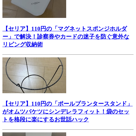
【セリア】110円の「マグネットスポンジホルダ
ー」で解決！診察券やカードの迷子を防ぐ意外な
リビング収納術
【セリア】110円の「ポールプランタースタンド」
がオムツバケツにシンデレラフィット！袋のセッ
トを格段に楽にするお世話ハック