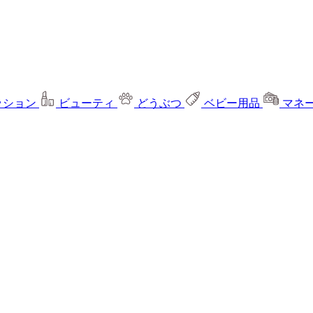
ッション
ビューティ
どうぶつ
ベビー用品
マネ