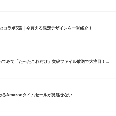
ルのコラボ5選｜今買える限定デザインを一挙紹介！
てみて「たったこれだけ」突破ファイル放送で大注目！...
るAmazonタイムセールが見逃せない