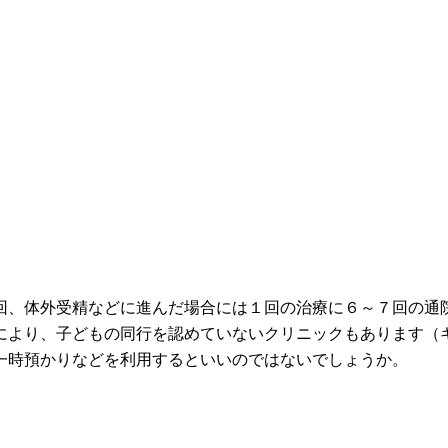
、体外受精などに進んだ場合には１回の治療に６～７回の通
により、子どもの同行を認めていないクリニックもあります（
一時預かりなどを利用するといいのではないでしょうか。