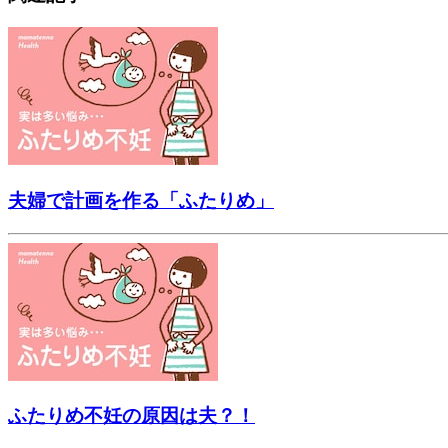
夫婦で計画を作る「ふたりめ」
ふたりめ不妊の原因は夫？！