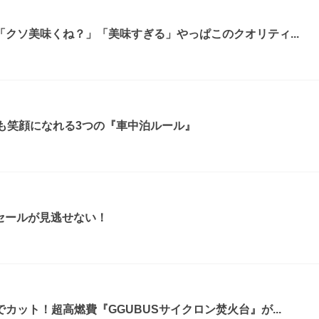
クソ美味くね？」「美味すぎる」やっぱこのクオリティ...
も笑顔になれる3つの『車中泊ルール』
ムセールが見逃せない！
カット！超高燃費『GGUBUSサイクロン焚火台』が...