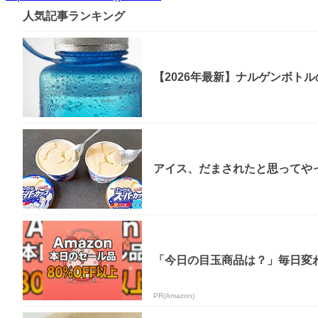
人気記事ランキング
【2026年最新】ナルゲンボト
アイス、だまされたと思ってやっ
「今日の目玉商品は？」毎日変わ
PR(Amazon)