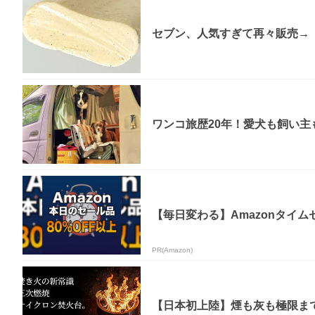
セブン、人気すぎて再々販売→「
ワンコ旅歴20年！愛犬も飼い主
【毎日変わる】Amazonタイ
PR(Amazon)
【日本初上陸】煙も灰も極限まで