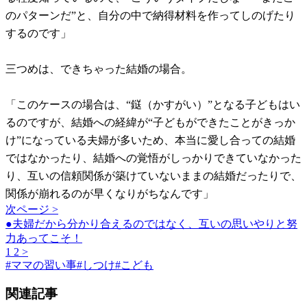
のパターンだ”と、自分の中で納得材料を作ってしのげたり
するのです」
三つめは、できちゃった結婚の場合。
「このケースの場合は、“鎹（かすがい）”となる子どもはい
るのですが、結婚への経緯が“子どもができたことがきっか
け”になっている夫婦が多いため、本当に愛し合っての結婚
ではなかったり、結婚への覚悟がしっかりできていなかった
り、互いの信頼関係が築けていないままの結婚だったりで、
関係が崩れるのが早くなりがちなんです」
次ページ >
●夫婦だから分かり合えるのではなく、互いの思いやりと努
力あってこそ！
1
2
>
#
ママの習い事
#
しつけ
#
こども
関連記事