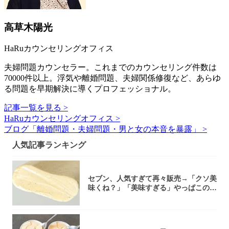
高草木陽光
HaRuカウンセリングオフィス
夫婦問題カウンセラー。これまでのカウンセリング件数は
70000件以上。浮気や離婚問題、夫婦関係修復など、あらゆ
る問題を早期解決に導くプロフェッショナル。
記事一覧を見る >
HaRuカウンセリングオフィス >
ブログ「離婚問題・夫婦問題・男と女の本音を暴露」 >
人気記事ランキング
セブン、人気すぎて再々販売→「クソ美
味くね？」「美味すぎる」やっぱこのク
オリティ...