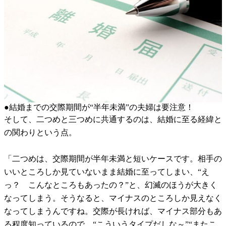
●結婚までの交際期間が“半年未満”の夫婦は要注意！
そして、二つめと三つめに共通するのは、結婚に至る経緯と
の関わりという点。
「二つめは、交際期間が半年未満と短いケースです。相手の
いいところしか見ていないまま結婚に至ってしまい、“え
っ？ こんなところもあったの？”と、幻滅のほうが大きく
なってしまう。そうなると、マイナスのところしか見えなく
なってしまうんですね。交際が長ければ、マイナス部分もあ
る程度知っているので、“こういうタイプだしな～”“またこ