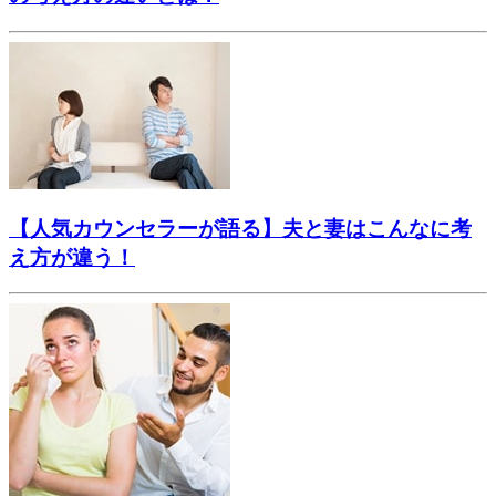
【人気カウンセラーが語る】夫と妻はこんなに考
え方が違う！