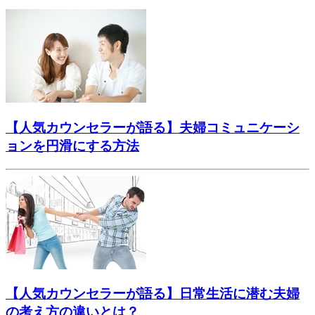
【人気カウンセラーが語る】夫婦コミュニケーシ
ョンを円滑にする方法
【人気カウンセラーが語る】日常生活に潜む夫婦
の考え方の違いとは？