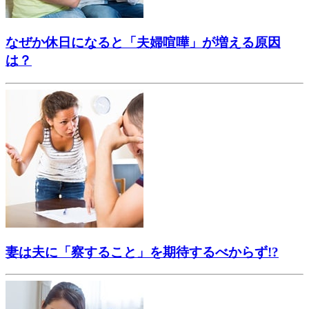
なぜか休日になると「夫婦喧嘩」が増える原因
は？
妻は夫に「察すること」を期待するべからず!?