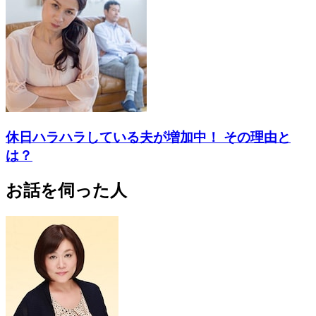
休日ハラハラしている夫が増加中！ その理由と
は？
お話を伺った人