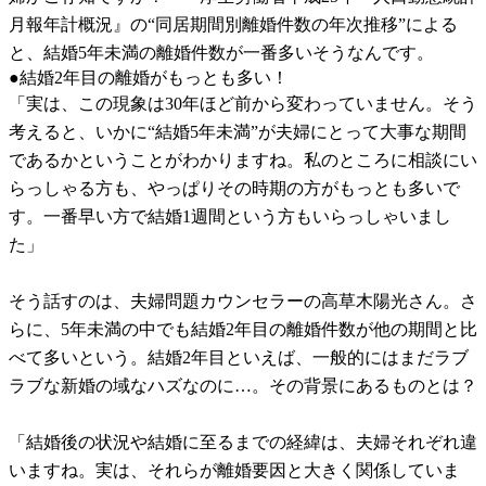
月報年計概況』の“同居期間別離婚件数の年次推移”による
と、結婚5年未満の離婚件数が一番多いそうなんです。
●結婚2年目の離婚がもっとも多い！
「実は、この現象は30年ほど前から変わっていません。そう
考えると、いかに“結婚5年未満”が夫婦にとって大事な期間
であるかということがわかりますね。私のところに相談にい
らっしゃる方も、やっぱりその時期の方がもっとも多いで
す。一番早い方で結婚1週間という方もいらっしゃいまし
た」
そう話すのは、夫婦問題カウンセラーの高草木陽光さん。さ
らに、5年未満の中でも結婚2年目の離婚件数が他の期間と比
べて多いという。結婚2年目といえば、一般的にはまだラブ
ラブな新婚の域なハズなのに…。その背景にあるものとは？
「結婚後の状況や結婚に至るまでの経緯は、夫婦それぞれ違
いますね。実は、それらが離婚要因と大きく関係していま