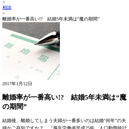
>
相談
>
離婚率が一番高い!? 結婚5年未満は“魔の期間”
2017年1月12日
離婚率が一番高い!? 結婚5年未満は“魔
の期間”
結婚後、離婚してしまう夫婦が一番多いのは結婚“何年”の夫
婦かご存知ですか？ 『厚生労働省平成25年 人口動態統計