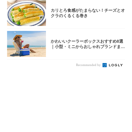
カリとろ食感がたまらない！チーズとオ
クラのくるくる巻き
かわいいクーラーボックスおすすめ8選
｜小型・ミニからおしゃれブランドまで
【202...
Recommended by