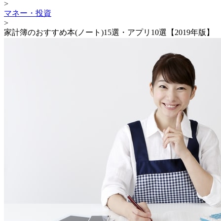
>
マネー・投資
>
家計簿のおすすめ本(ノート)15選・アプリ10選【2019年版】