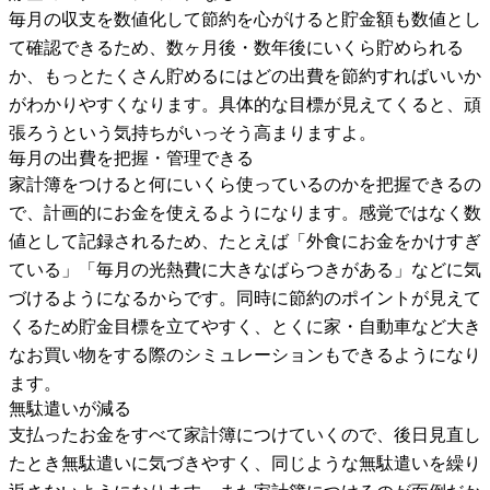
毎月の収支を数値化して節約を心がけると貯金額も数値とし
て確認できるため、数ヶ月後・数年後にいくら貯められる
か、もっとたくさん貯めるにはどの出費を節約すればいいか
がわかりやすくなります。具体的な目標が見えてくると、頑
張ろうという気持ちがいっそう高まりますよ。
毎月の出費を把握・管理できる
家計簿をつけると何にいくら使っているのかを把握できるの
で、計画的にお金を使えるようになります。感覚ではなく数
値として記録されるため、たとえば「外食にお金をかけすぎ
ている」「毎月の光熱費に大きなばらつきがある」などに気
づけるようになるからです。同時に節約のポイントが見えて
くるため貯金目標を立てやすく、とくに家・自動車など大き
なお買い物をする際のシミュレーションもできるようになり
ます。
無駄遣いが減る
支払ったお金をすべて家計簿につけていくので、後日見直し
たとき無駄遣いに気づきやすく、同じような無駄遣いを繰り