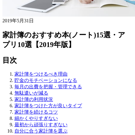
2019年5月31日
家計簿のおすすめ本(ノート)15選・ア
プリ10選【2019年版】
目次
家計簿をつけるべき理由
貯金のモチベーションになる
毎月の出費を把握・管理できる
無駄遣いが減る
家計簿の利用状況
家計簿をつけた方が良いタイプ
家計簿を続けるコツ
細かくやりすぎない
最初から頑張りすぎない
自分に合う家計簿を選ぶ