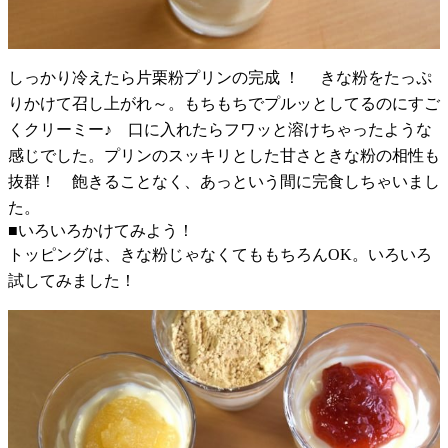
しっかり冷えたら片栗粉プリンの完成 ！ きな粉をたっぷ
りかけて召し上がれ～。もちもちでプルッとしてるのにすご
くクリーミー♪ 口に入れたらフワッと溶けちゃったような
感じでした。プリンのスッキリとした甘さときな粉の相性も
抜群！ 飽きることなく、あっという間に完食しちゃいまし
た。
■いろいろかけてみよう！
トッピングは、きな粉じゃなくてももちろんOK。いろいろ
試してみました！