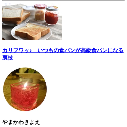
カリフワッ♪ いつもの食パンが高級食パンになる
裏技
やまかわきよえ