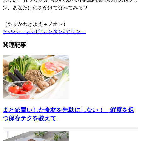
ン、あなたは何をかけて食べてみる？
（やまかわきよえ＋ノオト）
#
ヘルシーレシピ
#
カンタン
#
アリシー
関連記事
まとめ買いした食材を無駄にしない！ 鮮度を保
つ保存テクを教えて