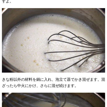
すよ。
きな粉以外の材料を鍋に入れ、泡立て器でかき混ぜます。混
ざったら中火にかけ、さらに混ぜ続けます。