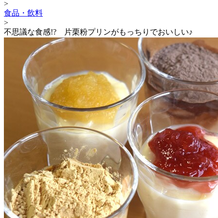
>
食品・飲料
>
不思議な食感!? 片栗粉プリンがもっちりでおいしい♪