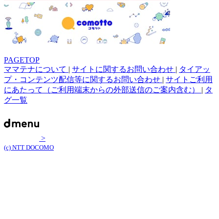
PAGETOP
ママテナについて
|
サイトに関するお問い合わせ
|
タイアッ
プ・コンテンツ配信等に関するお問い合わせ
|
サイトご利用
にあたって（ご利用端末からの外部送信のご案内含む）
|
タ
グ一覧
>
(c) NTT DOCOMO