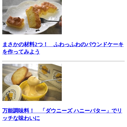
まさかの材料2つ！ ふわっふわのパウンドケーキ
を作ってみよう
万能調味料！ 「ダウニーズ ハニーバター」でリ
ッチな味わいに