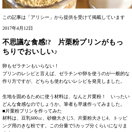
この記事は「アリシー」から提供を受けて掲載しています
2017年4月12日
不思議な食感!? 片栗粉プリンがもっ
ちりでおいしい♪
卵もゼラチンもいらない！
プリンのレシピと言えば、ゼラチンや卵を使うのが一般的な
作り方ですが、どちらも使わないレシピを発見しました。
生地を固めるために使う材料は、なんと片栗粉！ いったい
どんな食感なのでしょうか。筆者も早速作ってみました。
■片栗粉プリンを作ってみた
材料は、豆乳600㏄、砂糖大さじ5、片栗粉大さじ4、トッピ
ング用のきな粉です。この分量で5カップ分くらいになりま