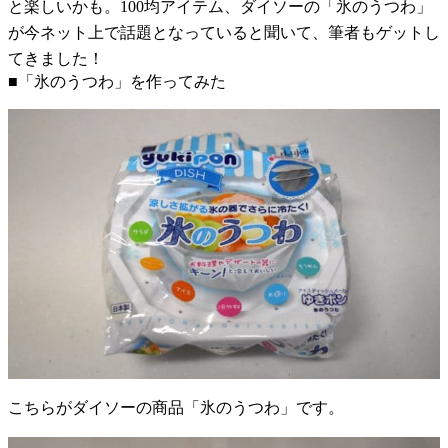
と楽しいかも。100均アイテム、ダイソーの「氷のうつわ」
が今ネット上で話題となっていると聞いて、筆者もゲットし
てきました！
■「氷のうつわ」を作ってみた
こちらがダイソーの商品「氷のうつわ」です。