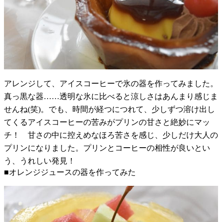
アレンジして、アイスコーヒーで氷の器を作ってみました。
真っ黒な器……透明な氷に比べると涼しさはあんまり感じま
せんね(笑)。でも、時間が経つにつれて、少しずつ溶け出し
てくるアイスコーヒーの苦みがプリンの甘さと絶妙にマッ
チ！ 甘さの中に控えめなほろ苦さを感じ、少しだけ大人の
プリンになりました。プリンとコーヒーの相性が良いとい
う、うれしい発見！
■オレンジジュースの器を作ってみた