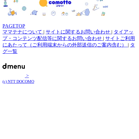
PAGETOP
ママテナについて
|
サイトに関するお問い合わせ
|
タイアッ
プ・コンテンツ配信等に関するお問い合わせ
|
サイトご利用
にあたって（ご利用端末からの外部送信のご案内含む）
|
タ
グ一覧
>
(c) NTT DOCOMO