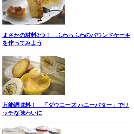
まさかの材料2つ！ ふわっふわのパウンドケーキ
を作ってみよう
万能調味料！ 「ダウニーズ ハニーバター」でリ
ッチな味わいに