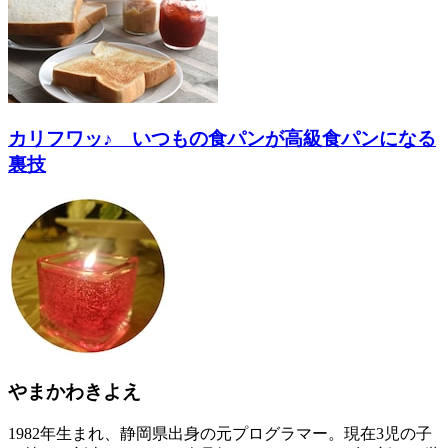
カリフワッ♪ いつもの食パンが高級食パンになる
裏技
やまかわきよえ
1982年生まれ、静岡県出身の元プログラマー。現在3児の子