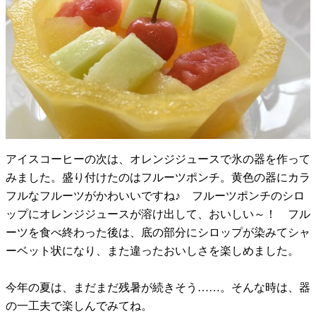
アイスコーヒーの次は、オレンジジュースで氷の器を作って
みました。盛り付けたのはフルーツポンチ。黄色の器にカラ
フルなフルーツがかわいいですね♪ フルーツポンチのシロ
ップにオレンジジュースが溶け出して、おいしい～！ フル
ーツを食べ終わった後は、底の部分にシロップが染みてシャ
ーベット状になり、また違ったおいしさを楽しめました。
今年の夏は、まだまだ残暑が続きそう……。そんな時は、器
の一工夫で楽しんでみてね。