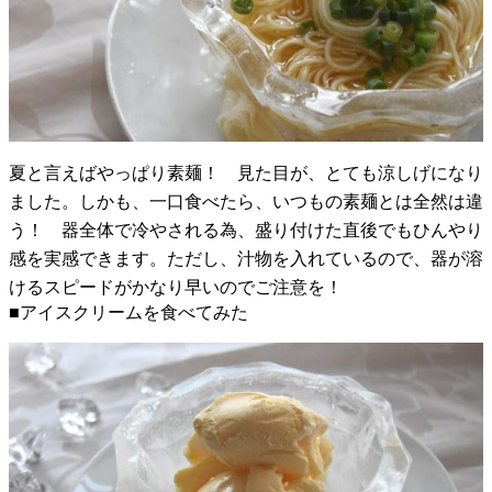
夏と言えばやっぱり素麺！ 見た目が、とても涼しげになり
ました。しかも、一口食べたら、いつもの素麺とは全然は違
う！ 器全体で冷やされる為、盛り付けた直後でもひんやり
感を実感できます。ただし、汁物を入れているので、器が溶
けるスピードがかなり早いのでご注意を！
■アイスクリームを食べてみた