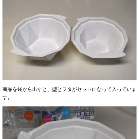
商品を袋から出すと、型とフタがセットになって入っていま
す。