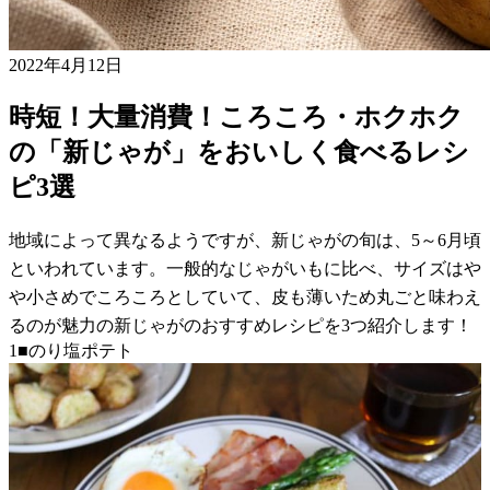
2022年4月12日
時短！大量消費！ころころ・ホクホク
の「新じゃが」をおいしく食べるレシ
ピ3選
地域によって異なるようですが、新じゃがの旬は、5～6月頃
といわれています。一般的なじゃがいもに比べ、サイズはや
や小さめでころころとしていて、皮も薄いため丸ごと味わえ
るのが魅力の新じゃがのおすすめレシピを3つ紹介します！
1■のり塩ポテト