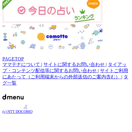
PAGETOP
ママテナについて
|
サイトに関するお問い合わせ
|
タイアッ
プ・コンテンツ配信等に関するお問い合わせ
|
サイトご利用
にあたって（ご利用端末からの外部送信のご案内含む）
|
タ
グ一覧
>
(c) NTT DOCOMO