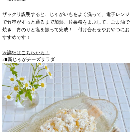
ザックリ説明すると、じゃがいもをよく洗って、電子レンジ
で竹串がすっと通るまで加熱。片栗粉をまぶして、ごま油で
焼き、青のりと塩を振って完成！ 付け合わせやおやつにお
すすめです！
≫詳細はこちらから！
2■新じゃがチーズサラダ