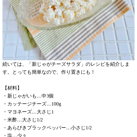
続いては、「新じゃがチーズサラダ」のレシピを紹介しま
す。とっても簡単なので、作り置きにも！
【材料】
・新じゃがいも…中3個
・カッテージチーズ…100g
・マヨネーズ…大さじ1
・米酢…大さじ1/2
・あらびきブラックペッパー…小さじ1/2
・塩…少々