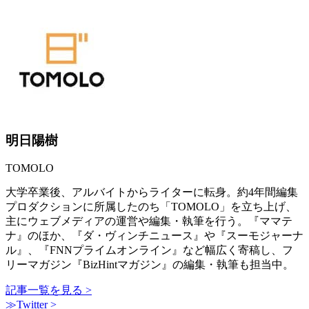
明日陽樹
TOMOLO
大学卒業後、アルバイトからライターに転身。約4年間編集
プロダクションに所属したのち「TOMOLO」を立ち上げ、
主にウェブメディアの運営や編集・執筆を行う。『ママテ
ナ』のほか、『ダ・ヴィンチニュース』や『スーモジャーナ
ル』、『FNNプライムオンライン』など幅広く寄稿し、フ
リーマガジン『BizHintマガジン』の編集・執筆も担当中。
記事一覧を見る >
≫Twitter >