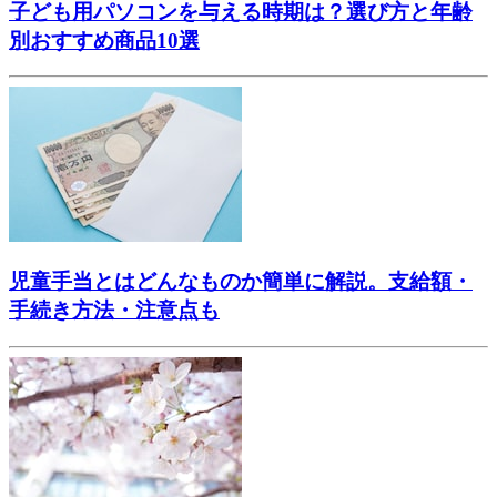
子ども用パソコンを与える時期は？選び方と年齢
別おすすめ商品10選
児童手当とはどんなものか簡単に解説。支給額・
手続き方法・注意点も