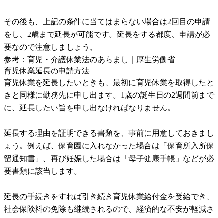
その後も、上記の条件に当てはまらない場合は2回目の申請
をし、2歳まで延長が可能です。延長をする都度、申請が必
要なので注意しましょう。
参考：育児・介護休業法のあらまし｜厚生労働省
育児休業延長の申請方法
育児休業を延長したいときも、最初に育児休業を取得したと
きと同様に勤務先に申し出ます。1歳の誕生日の2週間前まで
に、延長したい旨を申し出なければなりません。
延長する理由を証明できる書類を、事前に用意しておきまし
ょう。例えば、保育園に入れなかった場合は「保育所入所保
留通知書」、再び妊娠した場合は「母子健康手帳」などが必
要書類に該当します。
延長の手続きをすれば引き続き育児休業給付金を受給でき、
社会保険料の免除も継続されるので、経済的な不安が軽減さ