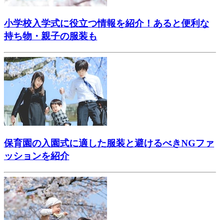
小学校入学式に役立つ情報を紹介！あると便利な
持ち物・親子の服装も
保育園の入園式に適した服装と避けるべきNGファ
ッションを紹介