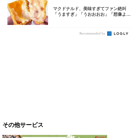
マクドナルド、美味すぎてファン絶叫
「うますぎ」「うおおおお」「想像より
全然美味か...
Recommended by
その他サービス