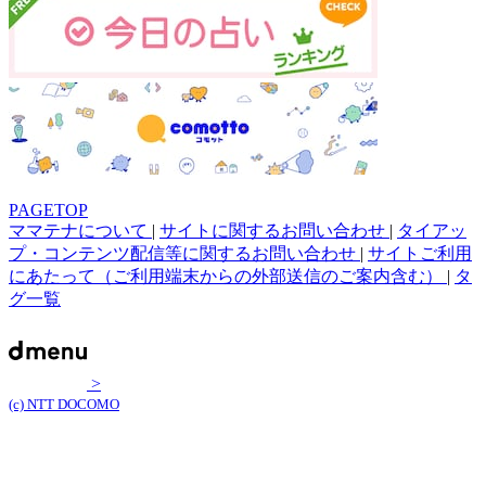
PAGETOP
ママテナについて
|
サイトに関するお問い合わせ
|
タイアッ
プ・コンテンツ配信等に関するお問い合わせ
|
サイトご利用
にあたって（ご利用端末からの外部送信のご案内含む）
|
タ
グ一覧
>
(c) NTT DOCOMO