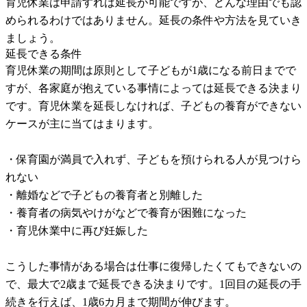
育児休業は申請すれば延長が可能ですが、どんな理由でも認
められるわけではありません。延長の条件や方法を見ていき
ましょう。
延長できる条件
育児休業の期間は原則として子どもが1歳になる前日までで
すが、各家庭が抱えている事情によっては延長できる決まり
です。育児休業を延長しなければ、子どもの養育ができない
ケースが主に当てはまります。
・保育園が満員で入れず、子どもを預けられる人が見つけら
れない
・離婚などで子どもの養育者と別離した
・養育者の病気やけがなどで養育が困難になった
・育児休業中に再び妊娠した
こうした事情がある場合は仕事に復帰したくてもできないの
で、最大で2歳まで延長できる決まりです。1回目の延長の手
続きを行えば、1歳6カ月まで期間が伸びます。