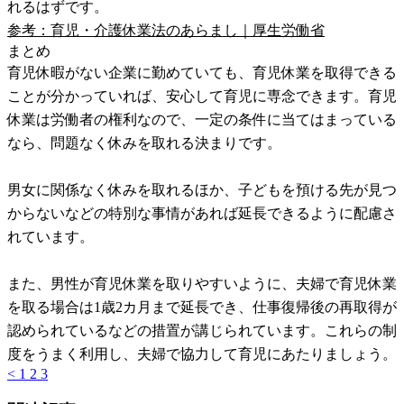
れるはずです。
参考：育児・介護休業法のあらまし｜厚生労働省
まとめ
育児休暇がない企業に勤めていても、育児休業を取得できる
ことが分かっていれば、安心して育児に専念できます。育児
休業は労働者の権利なので、一定の条件に当てはまっている
なら、問題なく休みを取れる決まりです。
男女に関係なく休みを取れるほか、子どもを預ける先が見つ
からないなどの特別な事情があれば延長できるように配慮さ
れています。
また、男性が育児休業を取りやすいように、夫婦で育児休業
を取る場合は1歳2カ月まで延長でき、仕事復帰後の再取得が
認められているなどの措置が講じられています。これらの制
度をうまく利用し、夫婦で協力して育児にあたりましょう。
<
1
2
3