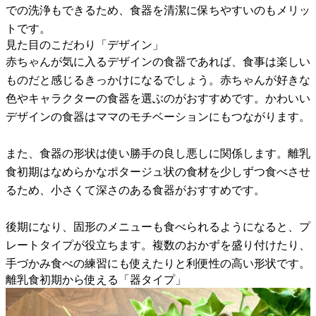
での洗浄もできるため、食器を清潔に保ちやすいのもメリッ
トです。
見た目のこだわり「デザイン」
赤ちゃんが気に入るデザインの食器であれば、食事は楽しい
ものだと感じるきっかけになるでしょう。赤ちゃんが好きな
色やキャラクターの食器を選ぶのがおすすめです。かわいい
デザインの食器はママのモチベーションにもつながります。
また、食器の形状は使い勝手の良し悪しに関係します。離乳
食初期はなめらかなポタージュ状の食材を少しずつ食べさせ
るため、小さくて深さのある食器がおすすめです。
後期になり、固形のメニューも食べられるようになると、プ
レートタイプが役立ちます。複数のおかずを盛り付けたり、
手づかみ食べの練習にも使えたりと利便性の高い形状です。
離乳食初期から使える「器タイプ」