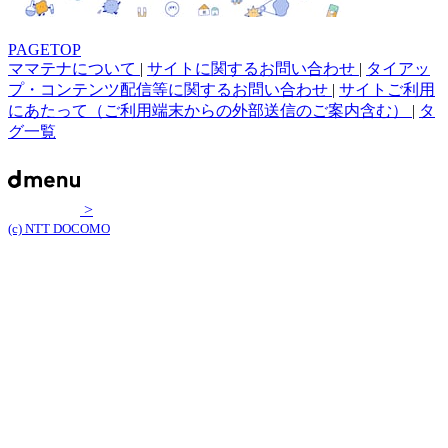
PAGETOP
ママテナについて
|
サイトに関するお問い合わせ
|
タイアッ
プ・コンテンツ配信等に関するお問い合わせ
|
サイトご利用
にあたって（ご利用端末からの外部送信のご案内含む）
|
タ
グ一覧
>
(c) NTT DOCOMO