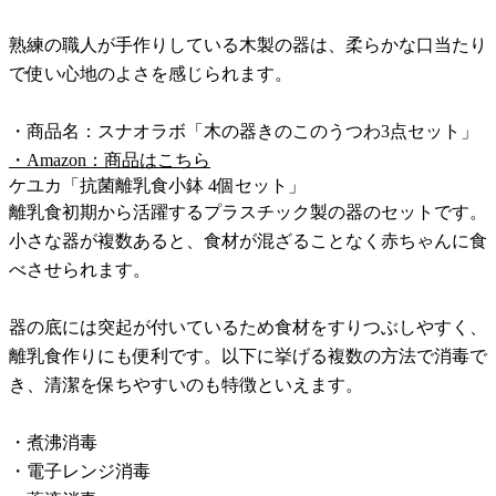
熟練の職人が手作りしている木製の器は、柔らかな口当たり
で使い心地のよさを感じられます。
・商品名：スナオラボ「木の器きのこのうつわ3点セット」
・Amazon：商品はこちら
ケユカ「抗菌離乳食小鉢 4個セット」
離乳食初期から活躍するプラスチック製の器のセットです。
小さな器が複数あると、食材が混ざることなく赤ちゃんに食
べさせられます。
器の底には突起が付いているため食材をすりつぶしやすく、
離乳食作りにも便利です。以下に挙げる複数の方法で消毒で
き、清潔を保ちやすいのも特徴といえます。
・煮沸消毒
・電子レンジ消毒