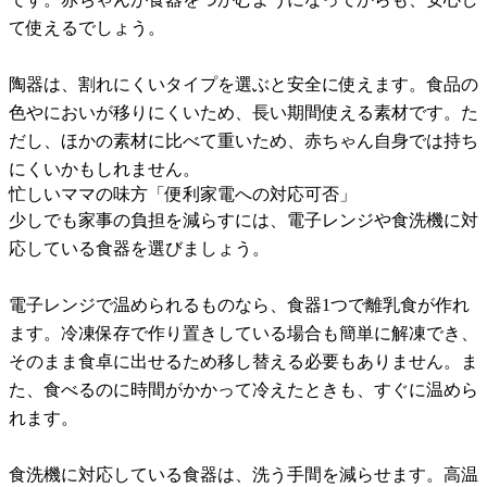
て使えるでしょう。
陶器は、割れにくいタイプを選ぶと安全に使えます。食品の
色やにおいが移りにくいため、長い期間使える素材です。た
だし、ほかの素材に比べて重いため、赤ちゃん自身では持ち
にくいかもしれません。
忙しいママの味方「便利家電への対応可否」
少しでも家事の負担を減らすには、電子レンジや食洗機に対
応している食器を選びましょう。
電子レンジで温められるものなら、食器1つで離乳食が作れ
ます。冷凍保存で作り置きしている場合も簡単に解凍でき、
そのまま食卓に出せるため移し替える必要もありません。ま
た、食べるのに時間がかかって冷えたときも、すぐに温めら
れます。
食洗機に対応している食器は、洗う手間を減らせます。高温