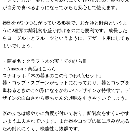
が自分で食べるようになってからも安心して使えます。
器部分が2つつながっている形状で、おかゆと野菜というよ
うに2種類の離乳食を盛り付けるのにも便利です。成長した
らヨーグルトとフルーツというように、デザート用にしても
よいでしょう。
・商品名：クラフト木の実「てのひら皿」
・Amazon：商品はこちら
スナオラボ「木の器きのこのうつわ3点セット」
器・コップ・スプーンがセットになっており、器とコップを
重ねるときのこの形になるかわいいデザインが特徴です。デ
ザインの面白さから赤ちゃんの興味を引きやすいでしょう。
器のふちは緩やかに角度が付いており、離乳食をすくいやす
いよう工夫されています。また器やコップの底に厚みがある
ため倒れにくく、機能性も抜群です。