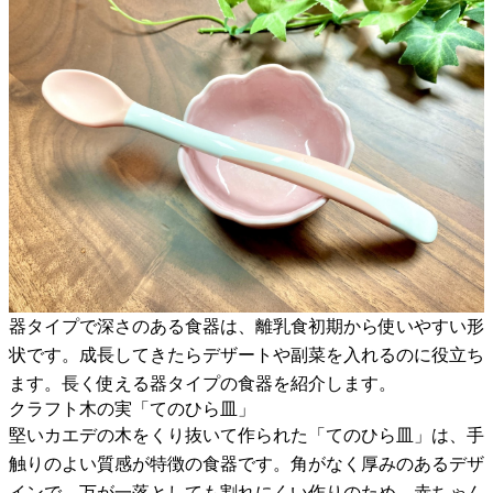
器タイプで深さのある食器は、離乳食初期から使いやすい形
状です。成長してきたらデザートや副菜を入れるのに役立ち
ます。長く使える器タイプの食器を紹介します。
クラフト木の実「てのひら皿」
堅いカエデの木をくり抜いて作られた「てのひら皿」は、手
触りのよい質感が特徴の食器です。角がなく厚みのあるデザ
インで、万が一落としても割れにくい作りのため、赤ちゃん