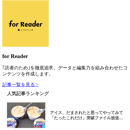
for Reader
｢読者のため｣を徹底追求。データと編集力を組み合わせたコ
ンテンツを作成します。
記事一覧を見る >
人気記事ランキング
アイス、だまされたと思ってやってみて
「たったこれだけ」突破ファイル放送で
大注目！...