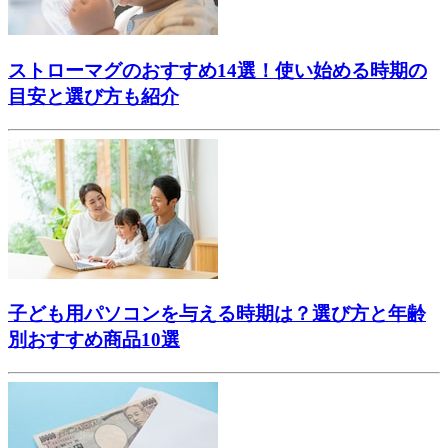
ストローマグのおすすめ14選！使い始める時期の
目安と選び方も紹介
子ども用パソコンを与える時期は？選び方と年齢
別おすすめ商品10選