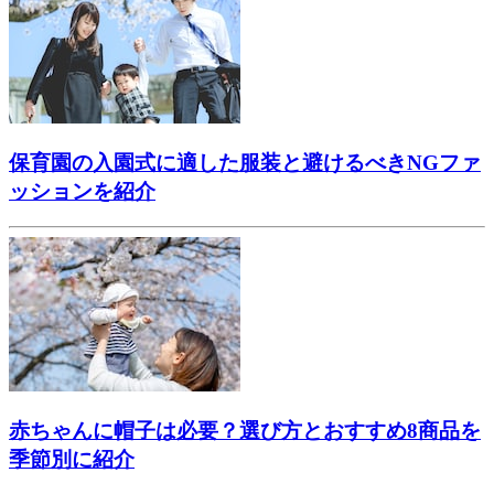
保育園の入園式に適した服装と避けるべきNGファ
ッションを紹介
赤ちゃんに帽子は必要？選び方とおすすめ8商品を
季節別に紹介