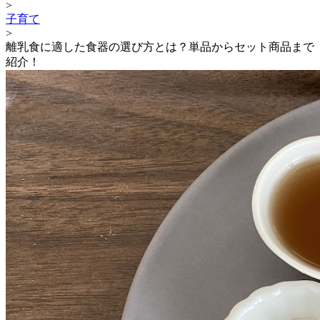
>
子育て
>
離乳食に適した食器の選び方とは？単品からセット商品まで
紹介！