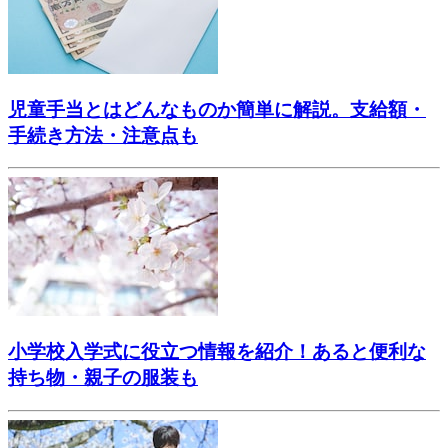
児童手当とはどんなものか簡単に解説。支給額・
手続き方法・注意点も
小学校入学式に役立つ情報を紹介！あると便利な
持ち物・親子の服装も