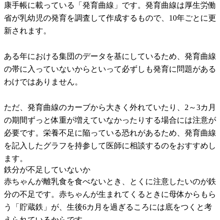
康手帳に載っている「発育曲線」です。発育曲線は厚生労働
省が乳幼児の発育を調査して作成するもので、10年ごとに更
新されます。
ある年における集団のデータを基にしているため、発育曲線
の帯に入っていないからといって必ずしも発育に問題がある
わけではありません。
ただ、発育曲線のカーブから大きく外れていたり、2～3カ月
の期間ずっと体重が増えていなかったりする場合には注意が
必要です。栄養不足に陥っている恐れがあるため、発育曲線
を記入したグラフを持参して医師に相談するのをおすすめし
ます。
鉄分が不足していないか
赤ちゃんが離乳食を食べないとき、とくに注意したいのが鉄
分の不足です。赤ちゃんが生まれてくるときに母体からもら
う「貯蔵鉄」が、生後6カ月を過ぎるころには底をつくと考
えられているからです。