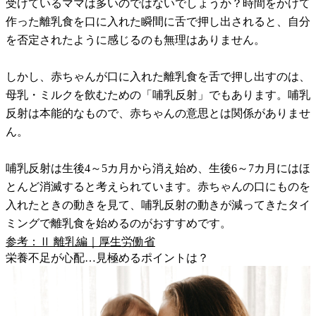
受けているママは多いのではないでしょうか？時間をかけて
作った離乳食を口に入れた瞬間に舌で押し出されると、自分
を否定されたように感じるのも無理はありません。
しかし、赤ちゃんが口に入れた離乳食を舌で押し出すのは、
母乳・ミルクを飲むための「哺乳反射」でもあります。哺乳
反射は本能的なもので、赤ちゃんの意思とは関係がありませ
ん。
哺乳反射は生後4～5カ月から消え始め、生後6～7カ月にはほ
とんど消滅すると考えられています。赤ちゃんの口にものを
入れたときの動きを見て、哺乳反射の動きが減ってきたタイ
ミングで離乳食を始めるのがおすすめです。
参考：Ⅱ 離乳編｜厚生労働省
栄養不足が心配…見極めるポイントは？