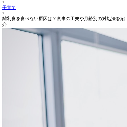
>
子育て
>
離乳食を食べない原因は？食事の工夫や月齢別の対処法を紹
介