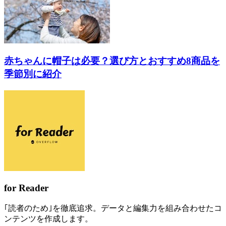
赤ちゃんに帽子は必要？選び方とおすすめ8商品を
季節別に紹介
for Reader
｢読者のため｣を徹底追求。データと編集力を組み合わせたコ
ンテンツを作成します。