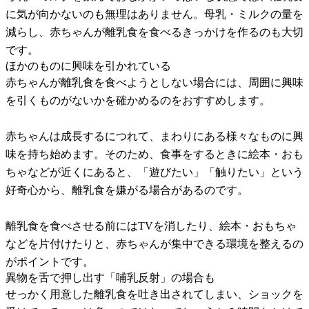
に気が向かないのも無理はありません。母乳・ミルクの量を
減らし、赤ちゃんが離乳食を食べるきっかけを作るのも大切
です。
ほかのものに興味を引かれている
赤ちゃんが離乳食を食べようとしない場合には、周囲に興味
を引くものがないかを確かめるのをおすすめします。
赤ちゃんは成長するにつれて、まわりにある様々なものに興
味を持ち始めます。そのため、食事をするときに絵本・おも
ちゃなどが近くにあると、「遊びたい」「触りたい」という
好奇心から、離乳食を嫌がる場合があるのです。
離乳食を食べさせる前にはTVを消したり、絵本・おもちゃ
などを片付けたりと、赤ちゃんが集中できる環境を整えるの
がポイントです。
異物を舌で押し出す「哺乳反射」の場合も
せっかく用意した離乳食を吐き出されてしまい、ショックを