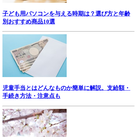
子ども用パソコンを与える時期は？選び方と年齢
別おすすめ商品10選
児童手当とはどんなものか簡単に解説。支給額・
手続き方法・注意点も