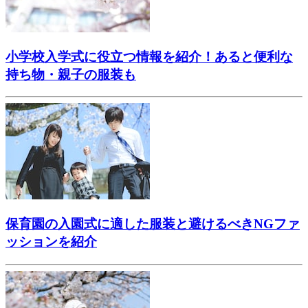
小学校入学式に役立つ情報を紹介！あると便利な
持ち物・親子の服装も
保育園の入園式に適した服装と避けるべきNGファ
ッションを紹介