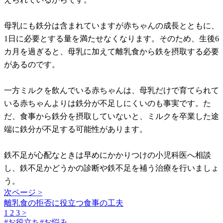
母乳にも鉄分は含まれていますが赤ちゃんの成長とともに、
1日に必要とする量を満たせなくなります。そのため、生後6
カ月を過ぎると、母乳に加えて離乳食から鉄を摂取する必要
があるのです。
一方ミルクを飲んでいる赤ちゃんは、母乳だけで育てられて
いる赤ちゃんよりは鉄分が不足しにくいのも事実です。た
だ、食事から鉄分を摂取していないと、ミルクを卒業した途
端に鉄分が不足する可能性があります。
鉄不足が心配なときは早めにかかりつけの小児科医へ相談
し、鉄不足かどうかの診断や鉄不足を補う治療を行いましょ
う。
次ページ >
離乳食の拒否に役立つ食事の工夫
1
2
3
>
#
お役立ち
#
お悩み