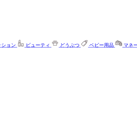
ッション
ビューティ
どうぶつ
ベビー用品
マネ