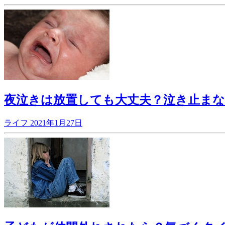
夜泣きは放置しても大丈夫？泣き止まな
ライフ
2021年1月27日