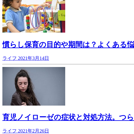
慣らし保育の目的や期間は？よくある
ライフ
2021年3月14日
育児ノイローゼの症状と対処方法。つら
ライフ
2021年2月26日