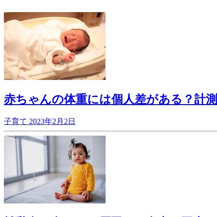
赤ちゃんの体重には個人差がある？計
子育て
2023年2月2日