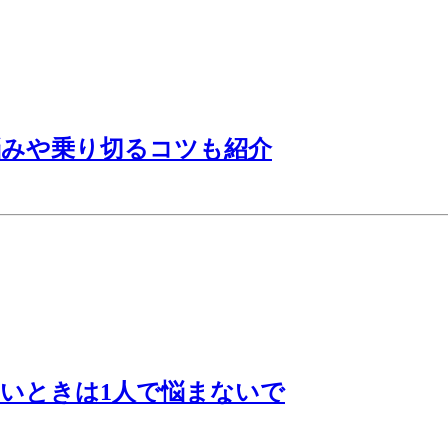
悩みや乗り切るコツも紹介
いときは1人で悩まないで