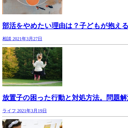
部活をやめたい理由は？子どもが抱え
相談
2021年3月27日
放置子の困った行動と対処方法。問題解
ライフ
2021年3月19日