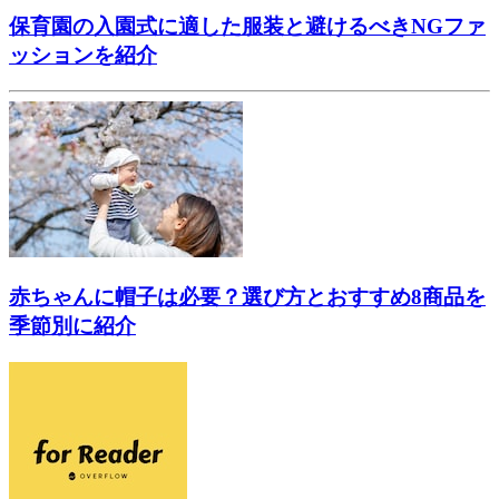
保育園の入園式に適した服装と避けるべきNGファ
ッションを紹介
赤ちゃんに帽子は必要？選び方とおすすめ8商品を
季節別に紹介