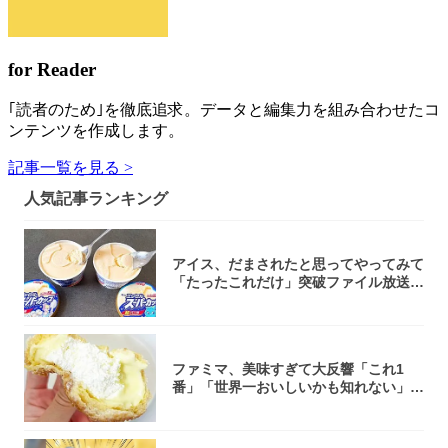
for Reader
｢読者のため｣を徹底追求。データと編集力を組み合わせたコ
ンテンツを作成します。
記事一覧を見る >
人気記事ランキング
アイス、だまされたと思ってやってみて
「たったこれだけ」突破ファイル放送で
大注目！...
ファミマ、美味すぎて大反響「これ1
番」「世界一おいしいかも知れない」
「飲めそう」