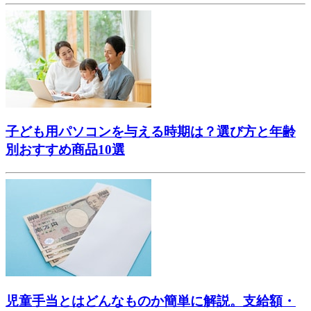
子ども用パソコンを与える時期は？選び方と年齢
別おすすめ商品10選
児童手当とはどんなものか簡単に解説。支給額・