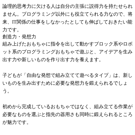
論理的思考力に欠ける人は自分の主張に説得力を持たせられ
ません。プログラミング以外にも役立てられる力なので、将
来、IT関係の仕事をしなかったとしても伸ばしておきたい能
力です。
創造力・発想力
組み上げたおもちゃに指令を出して動かすブロック系やロボ
ット系のプログラミングおもちゃで遊ぶと、アイデアを生み
出す力や新しいものを作り出す力を養えます。
子どもが「自由な発想で組み立てて遊べるタイプ」は、新し
いものを生み出すために必要な発想力を鍛えられるでしょ
う。
初めから完成しているおもちゃではなく、組み立てる作業が
必要なものを選ぶと指先の器用さも同時に鍛えられるところ
が魅力です。