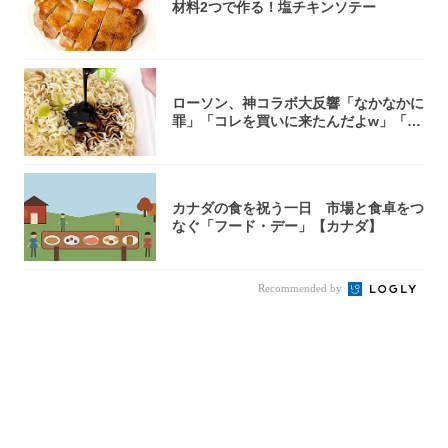
材料2つで作る！塩チキンソテー
ローソン、神コラボ大反響「なかなかに
罪」「コレを買いに来たんだよw」「３
件まわっ...
カナダの食を祝う一日 市場と食卓をつ
なぐ「フード・デー」【カナダ】
Recommended by