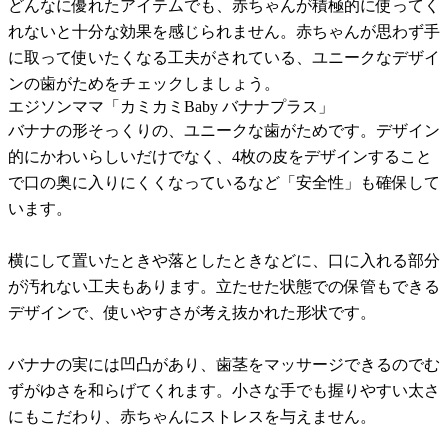
どんなに優れたアイテムでも、赤ちゃんが積極的に使ってく
れないと十分な効果を感じられません。赤ちゃんが思わず手
に取って使いたくなる工夫がされている、ユニークなデザイ
ンの歯がためをチェックしましょう。
エジソンママ「カミカミBaby バナナプラス」
バナナの形そっくりの、ユニークな歯がためです。デザイン
的にかわいらしいだけでなく、4枚の皮をデザインすること
で口の奥に入りにくくなっているなど「安全性」も確保して
います。
横にして置いたときや落としたときなどに、口に入れる部分
が汚れない工夫もあります。立たせた状態での保管もできる
デザインで、使いやすさが考え抜かれた形状です。
バナナの実には凹凸があり、歯茎をマッサージできるのでむ
ずがゆさを和らげてくれます。小さな手でも握りやすい太さ
にもこだわり、赤ちゃんにストレスを与えません。