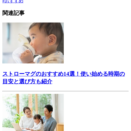
#
おすすめ
関連記事
ストローマグのおすすめ14選！使い始める時期の
目安と選び方も紹介