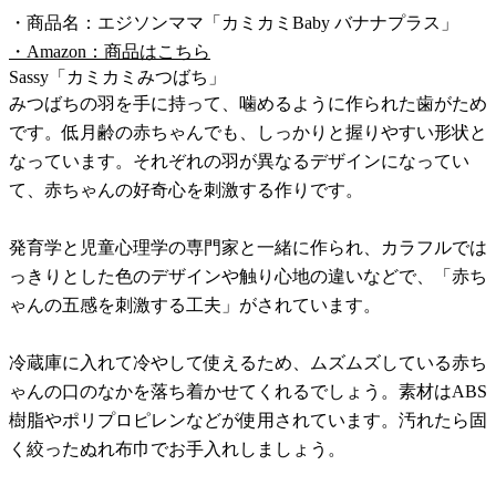
・商品名：エジソンママ「カミカミBaby バナナプラス」
・Amazon：商品はこちら
Sassy「カミカミみつばち」
みつばちの羽を手に持って、噛めるように作られた歯がため
です。低月齢の赤ちゃんでも、しっかりと握りやすい形状と
なっています。それぞれの羽が異なるデザインになってい
て、赤ちゃんの好奇心を刺激する作りです。
発育学と児童心理学の専門家と一緒に作られ、カラフルでは
っきりとした色のデザインや触り心地の違いなどで、「赤ち
ゃんの五感を刺激する工夫」がされています。
冷蔵庫に入れて冷やして使えるため、ムズムズしている赤ち
ゃんの口のなかを落ち着かせてくれるでしょう。素材はABS
樹脂やポリプロピレンなどが使用されています。汚れたら固
く絞ったぬれ布巾でお手入れしましょう。