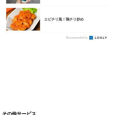
エビチリ風！鶏チリ炒め
Recommended by
その他サービス