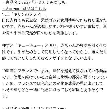
・商品名：Sassy「カミカミみつばち」
・Amazon：商品はこちら
Vulli「キリンのソフィー」
口に入れても安全な、天然ゴムと食用塗料で作られた歯がた
めです。赤ちゃんが認識しやすい柄や握りやすい形状で、耳
や角の部分の突起が口のなかを刺激します。
押すと「キューキュー」と鳴り、赤ちゃんの興味を引く仕掛
けです。歯がためとして使用しなくなってからも、遊んだり
飾っておいたりしたくなるデザインとなっています。
1961年にフランスで生まれ、世代を超えて愛されている商品
です。使用を続けていると自然に塗料の部分が薄くなってい
くため、フランスでは色合いの変化を成長の思い出として、
へその緒などと一緒に記念に取っておく家庭もあるそうで
す。
・商品名：Vulli「キリンのソフィー」