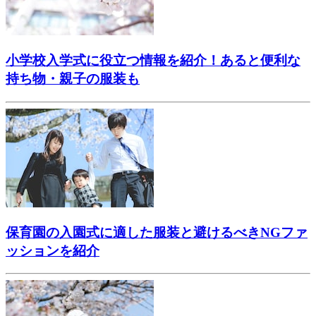
小学校入学式に役立つ情報を紹介！あると便利な
持ち物・親子の服装も
保育園の入園式に適した服装と避けるべきNGファ
ッションを紹介