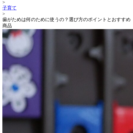
>
子育て
>
歯がためは何のために使うの？選び方のポイントとおすすめ
商品