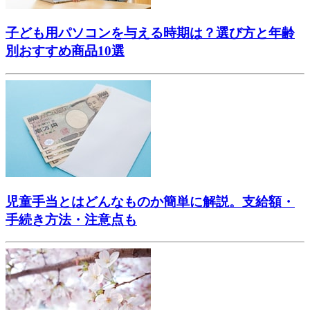
子ども用パソコンを与える時期は？選び方と年齢
別おすすめ商品10選
児童手当とはどんなものか簡単に解説。支給額・
手続き方法・注意点も