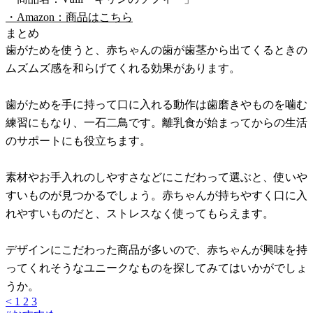
・Amazon：商品はこちら
まとめ
歯がためを使うと、赤ちゃんの歯が歯茎から出てくるときの
ムズムズ感を和らげてくれる効果があります。
歯がためを手に持って口に入れる動作は歯磨きやものを噛む
練習にもなり、一石二鳥です。離乳食が始まってからの生活
のサポートにも役立ちます。
素材やお手入れのしやすさなどにこだわって選ぶと、使いや
すいものが見つかるでしょう。赤ちゃんが持ちやすく口に入
れやすいものだと、ストレスなく使ってもらえます。
デザインにこだわった商品が多いので、赤ちゃんが興味を持
ってくれそうなユニークなものを探してみてはいかがでしょ
うか。
<
1
2
3