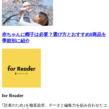
赤ちゃんに帽子は必要？選び方とおすすめ8商品を
季節別に紹介
for Reader
｢読者のため｣を徹底追求。データと編集力を組み合わせたコ