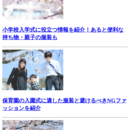
小学校入学式に役立つ情報を紹介！あると便利な
持ち物・親子の服装も
保育園の入園式に適した服装と避けるべきNGファ
ッションを紹介