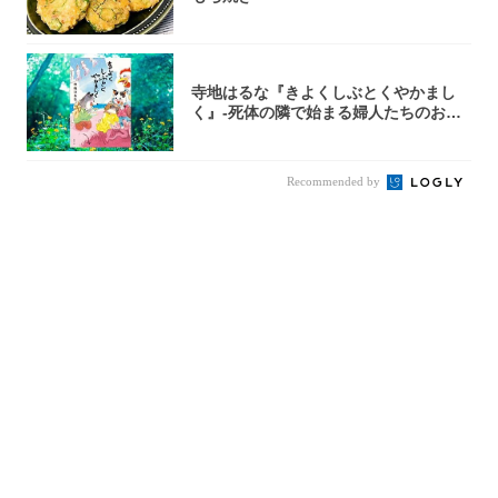
寺地はるな『きよくしぶとくやかまし
く』-死体の隣で始まる婦人たちのお茶
会⁉ 秘密...
Recommended by