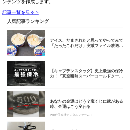
ンテンツを作成します。
記事一覧を見る >
人気記事ランキング
アイス、だまされたと思ってやってみて
「たったこれだけ」突破ファイル放送で
大注目！...
【キャプテンスタッグ】史上最強の保冷
力！『真空断熱スーパーコールドクーラ
ーボック...
あなたの金運はどう？宝くじに縁がある
時、金運はこう変わる
PR(合同会社デジタルファーム )