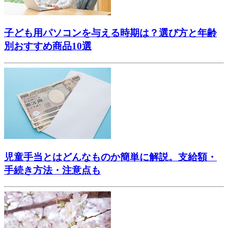
子ども用パソコンを与える時期は？選び方と年齢
別おすすめ商品10選
児童手当とはどんなものか簡単に解説。支給額・
手続き方法・注意点も