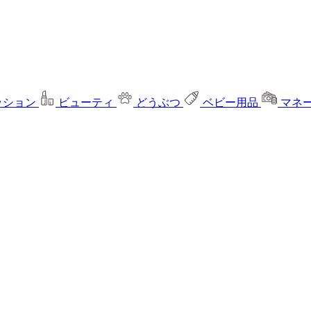
ッション
ビューティ
どうぶつ
ベビー用品
マネ