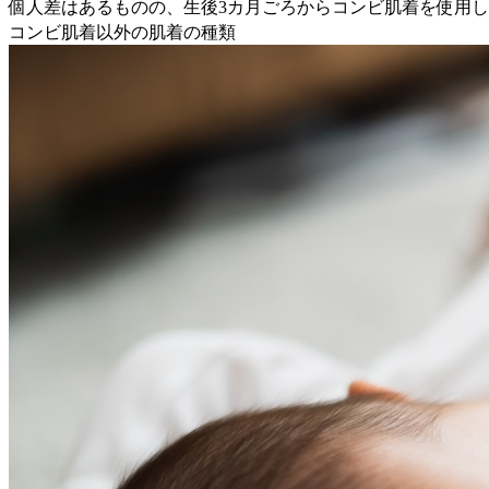
個人差はあるものの、生後3カ月ごろからコンビ肌着を使用し
コンビ肌着以外の肌着の種類