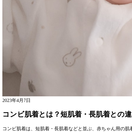
2023年4月7日
コンビ肌着とは？短肌着・長肌着との
コンビ肌着は、短肌着・長肌着などと並ぶ、赤ちゃん用の肌