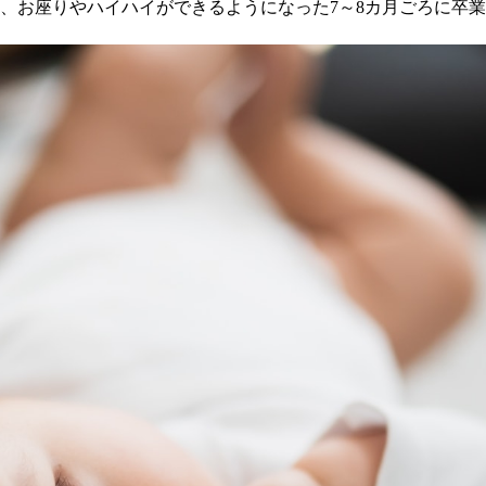
、お座りやハイハイができるようになった7～8カ月ごろに卒