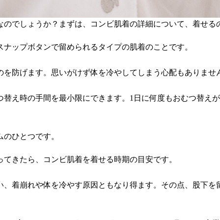
なのでしょうか？まずは、コンビ肌着の詳細について、着せる
スナップボタンで留められるタイプの肌着のことです。
のを防げます。思いがけず体を冷やしてしまう心配もありませ
つ替え時の手間を最小限にできます。1日に何度もおむつ替え
ムのひとつです。
ってきたら、コンビ肌着を着せる時期の目安です。
い、着崩れや体を冷やす原因ともなり得ます。その点、股下を