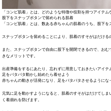
「コンビ肌着」とは、どのような特徴や役割を持つアイテム
股下をスナップボタンで留められる肌着
「コンビ肌着」とは、数ある赤ちゃんの肌着のうち、股下を
スナップボタンを留めることにより、肌着のすそがはだける
また、スナップボタンで自由に股下を開閉できるので、おむ
きなメリットです。
出産準備をするにあたり、忘れずに用意しておきたいアイテ
足をバタバタ動かし始めたら着せよう
赤ちゃんの動きが活発になり、足をバタバタさせるようにな
元気に足を動かすようになると、肌着のすそがはだけてしま
く着崩れを防げます。