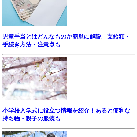
児童手当とはどんなものか簡単に解説。支給額・
手続き方法・注意点も
小学校入学式に役立つ情報を紹介！あると便利な
持ち物・親子の服装も