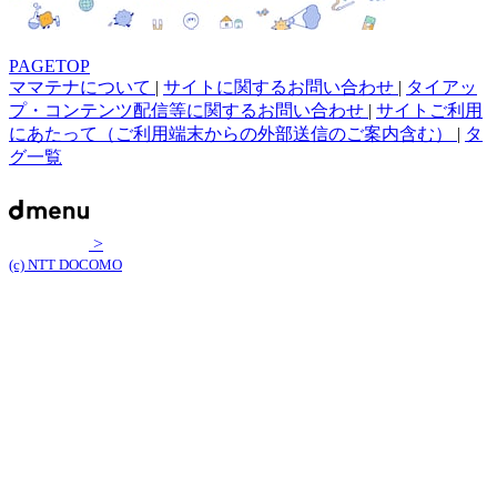
PAGETOP
ママテナについて
|
サイトに関するお問い合わせ
|
タイアッ
プ・コンテンツ配信等に関するお問い合わせ
|
サイトご利用
にあたって（ご利用端末からの外部送信のご案内含む）
|
タ
グ一覧
>
(c) NTT DOCOMO