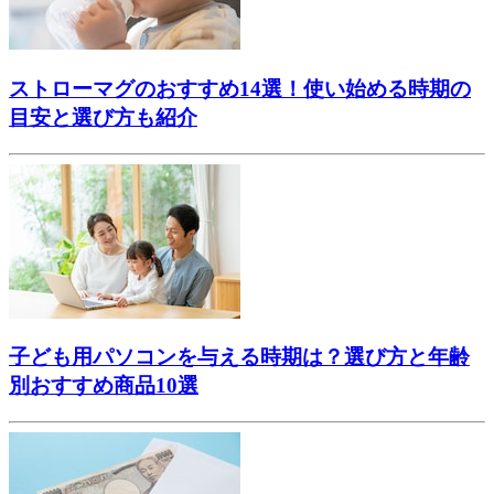
ストローマグのおすすめ14選！使い始める時期の
目安と選び方も紹介
子ども用パソコンを与える時期は？選び方と年齢
別おすすめ商品10選