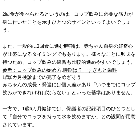
2回食が食べられるというのは、コップ飲みに必要な筋力が
身に付いたことを示すひとつのサインといってよいでしょ
う。
また、一般的に2回食に進む時期は、赤ちゃん自身の好奇心
が旺盛になるタイミングでもあります。様々なことに興味を
持つため、コップ飲みの練習も比較的進めやすいでしょう。
参考：コップ飲みの始め方,時期は？｜すぎもと歯科
1歳6カ月検診までの完了をめざそう
赤ちゃんの成長・発達には個人差があり「いつまでにコップ
飲みができなければならない」といった基準はありません。
一方で、1歳6カ月健診では、保護者の記録項目のひとつとし
て「自分でコップを持って水を飲めますか」との設問が用意
されています。