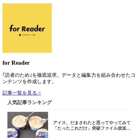
for Reader
｢読者のため｣を徹底追求。データと編集力を組み合わせたコ
ンテンツを作成します。
記事一覧を見る >
人気記事ランキング
アイス、だまされたと思ってやってみて
「たったこれだけ」突破ファイル放送で
大注目！...