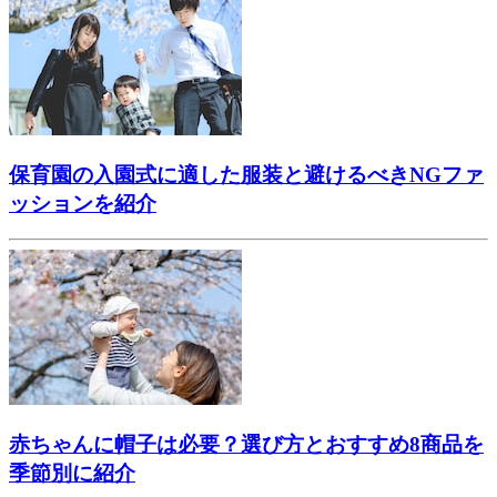
保育園の入園式に適した服装と避けるべきNGファ
ッションを紹介
赤ちゃんに帽子は必要？選び方とおすすめ8商品を
季節別に紹介