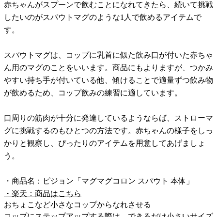
赤ちゃんがスプーンで飲むことになれてきたら、続いて挑戦
したいのがスパウトマグのような1人で飲めるアイテムで
す。
スパウトマグは、コップに乳首に似た飲み口が付いた赤ちゃ
ん用のマグのことをいいます。商品にもよりますが、つかみ
やすい持ち手が付いている他、傾けることで適量ずつ飲み物
が飲めるため、コップ飲みの練習に適しています。
口周りの筋肉が十分に発達しているようならば、ストローマ
グに挑戦するのもひとつの方法です。赤ちゃんの様子をしっ
かりと観察し、ぴったりのアイテムを用意してあげましょ
う。
・商品名：ピジョン「マグマグコロン スパウト 本体」
・楽天：商品はこちら
おちょこなど小さなコップからなれさせる
コップにステップアップする際は、できるだけ小さいサイズ