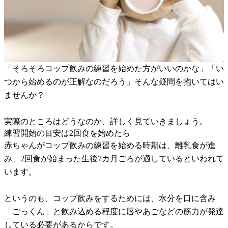
「そろそろコップ飲みの練習を始めた方がいいのかな」「い
つから始めるのが正解なのだろう」そんな疑問を抱いてはい
ませんか？
実際のところはどうなのか、詳しく見ていきましょう。
練習開始の目安は2回食を始めたら
赤ちゃんがコップ飲みの練習を始める時期は、離乳食が進
み、2回食が始まった生後7カ月ごろが適しているといわれて
います。
というのも、コップ飲みをするためには、水分を口に含み
「ごっくん」と飲み込める程度に唇やあごなどの筋力が発達
している必要があるからです。